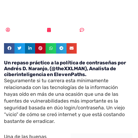
Chile
Vicente Ramírez
25/10/2019
Sin comentarios
Un repaso práctico a la política de contraseñas por
Andrés D. Naranjo, (@theXXLMAN), Analista de
ciberinteligencia en ElevenPaths.
Seguramente si tu carrera esta mínimamente
relacionada con las tecnologías de la información
hayas oído en más de una ocasión que una de las
fuentes de vulnerabilidades más importante es la
seguridad basada en dúo login/contraseña. Un viejo
“vicio” de cómo se creó internet y que está costando
bastante de erradicar.
Una de las buenas