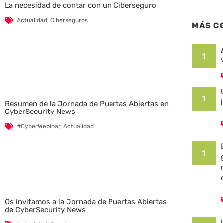
La necesidad de contar con un Ciberseguro
Actualidad
,
Ciberseguros
MÁS C
1
1
Resumen de la Jornada de Puertas Abiertas en
CyberSecurity News
#CyberWebinar
,
Actualidad
1
Os invitamos a la Jornada de Puertas Abiertas
de CyberSecurity News