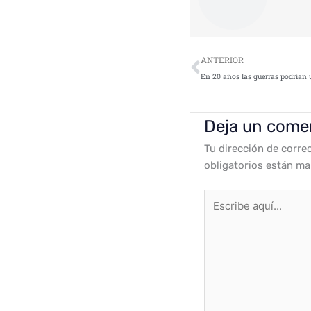
Ant
ANTERIOR
Deja un come
Tu dirección de corre
obligatorios están m
Escribe
aquí...