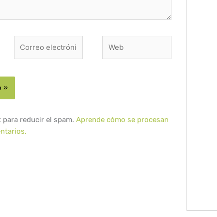
Correo
Web
electrónico*
t para reducir el spam.
Aprende cómo se procesan
ntarios.