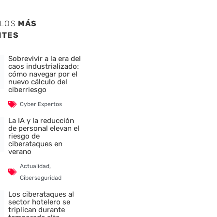
ULOS
MÁS
NTES
Sobrevivir a la era del
caos industrializado:
cómo navegar por el
nuevo cálculo del
ciberriesgo
Cyber Expertos
La IA y la reducción
de personal elevan el
riesgo de
ciberataques en
verano
Actualidad
,
Ciberseguridad
Los ciberataques al
sector hotelero se
triplican durante