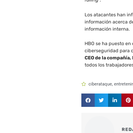
Los atacantes han in
información acerca d
información interna.
HBO se ha puesto en 
ciberseguridad para q
CEO de la compañía,
todos los trabajadores
ciberataque
,
entreten
RED