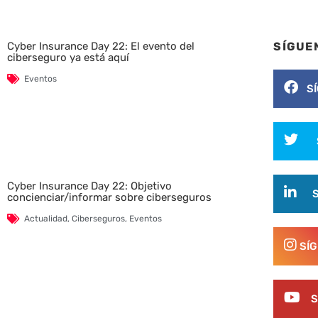
SÍGUE
Cyber Insurance Day 22: El evento del
ciberseguro ya está aquí
Eventos
S
Cyber Insurance Day 22: Objetivo
concienciar/informar sobre ciberseguros
Actualidad
,
Ciberseguros
,
Eventos
SÍ
S