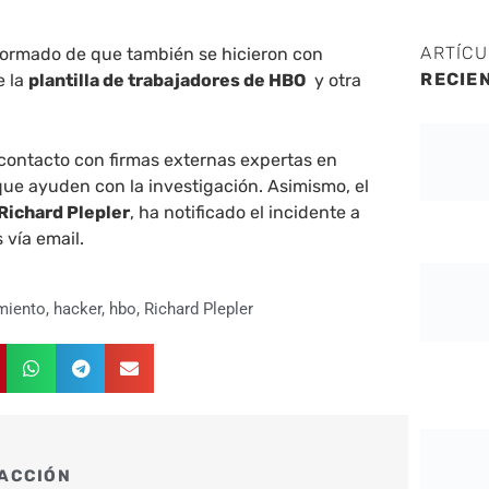
ARTÍC
formado de que también se hicieron con
RECIE
e la
plantilla de trabajadores de HBO
y otra
contacto con firmas externas expertas en
ue ayuden con la investigación. Asimismo, el
Richard Plepler
, ha notificado el incidente a
 vía email.
imiento
,
hacker
,
hbo
,
Richard Plepler
ACCIÓN