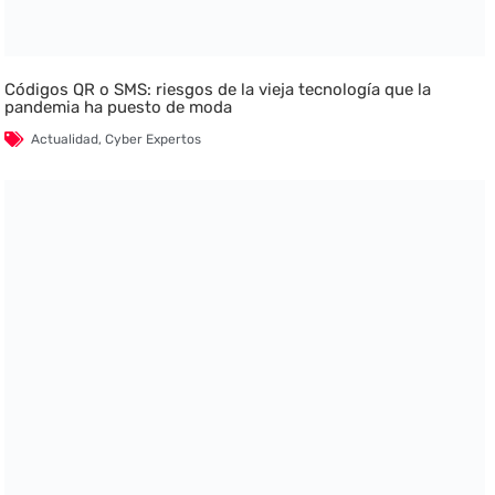
Códigos QR o SMS: riesgos de la vieja tecnología que la
pandemia ha puesto de moda
Actualidad
,
Cyber Expertos