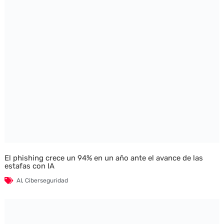
El phishing crece un 94% en un año ante el avance de las
estafas con IA
AI
,
Ciberseguridad