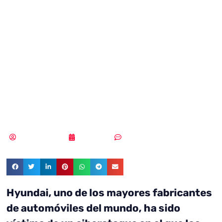
de un ciberataque
que ha expuesto
datos de miles de
clientes
MLuz Dominguez
12/04/2023
Sin comentarios
Hyundai, uno de los mayores fabricantes
de automóviles del mundo, ha sido