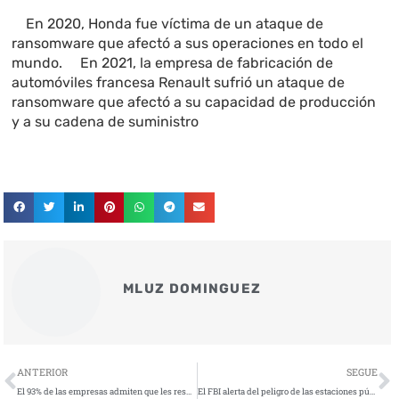
En 2020, Honda fue víctima de un ataque de
ransomware que afectó a sus operaciones en todo el
mundo. En 2021, la empresa de fabricación de
automóviles francesa Renault sufrió un ataque de
ransomware que afectó a su capacidad de producción
y a su cadena de suministro
MLUZ DOMINGUEZ
Ant
S
ANTERIOR
SEGUE
El 93% de las empresas admiten que les resulta difícil llevar a cabo tareas esenciales de seguridad
El FBI alerta del peligro de las estaciones públicas de carga de dispositivos