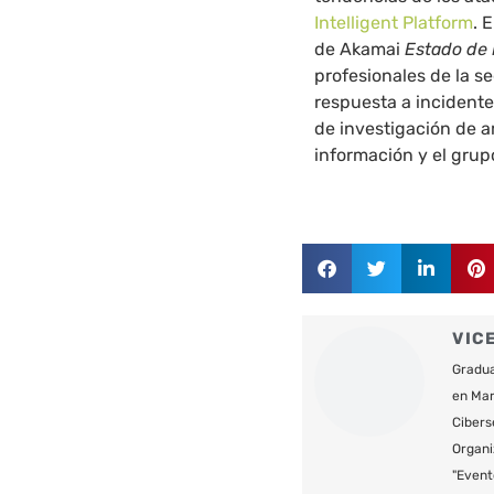
Intelligent Platform
.
E
de Akamai
Estado de 
profesionales de la s
respuesta a incidente
de investigación de 
información y el grup
VIC
Gradua
en Mar
Cibers
Organi
"Event