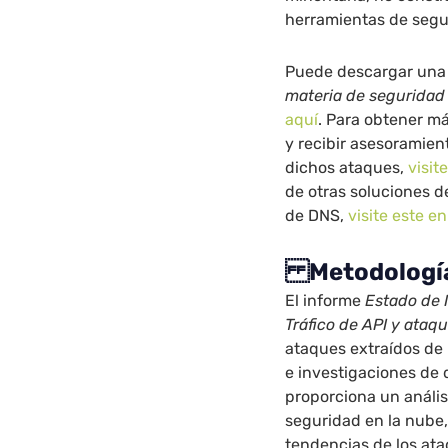
herramientas de segu
Puede descargar una 
materia de seguridad d
aquí
. Para obtener m
y recibir asesoramien
dichos ataques,
visit
de otras soluciones d
de DNS,
visite este e
Metodologí
El informe
Estado de 
Tráfico de API y ataqu
ataques extraídos de 
e investigaciones de 
proporciona un análi
seguridad en la nube,
tendencias de los ata