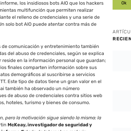
informe, los insidiosos bots AIO que los hackers
mientas multifunción que permiten realizar
nte el relleno de credenciales y una serie de
Un solo bot AIO puede atentar contra más de
ARTÍC
RECIE
s de comunicación y entretenimiento también
das del abuso de credenciales, según se explica
or reside en la información personal que guardan;
rios finales comparten información sobre sus
datos demográficos al suscribirse a servicios
T. Este tipo de datos tiene un gran valor en el
ai también ha observado un número
ues de abuso de credenciales contra sitios web
ros, hoteles, turismo y bienes de consumo.
, pero la motivación sigue siendo la misma: la
rtin
McKeay, investigador de seguridad y