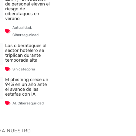
de personal elevan el
riesgo de
ciberataques en
verano
Actualidad
,
Ciberseguridad
Los ciberataques al
sector hotelero se
triplican durante
temporada alta
Sin categoría
El phishing crece un
94% en un año ante
el avance de las
estafas con IA
AI
,
Ciberseguridad
HA NUESTRO