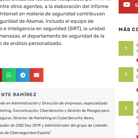
S
ntre otros agentes, a la elaboración del informe
Internet en materia de seguridad
contribuyen
eguridad de Akamai, incluido el equipo de
s e inteligencia en seguridad (SIRT), la unidad
MÁS C
amenazas, el departamento de seguridad de la
o de análisis personalizado.
1
1
ENTE RAMÍREZ
do en Administración y Dirección de empresas, especializado
1
keting, Comunicación, Ciberderecho y Gestión de Riesgos para
eguros. Director de Marketing en CyberSecurity News,
zador de CISO Day 2019 y Administrador del grupo de LinkedIn
os de Ciberseguridad España"