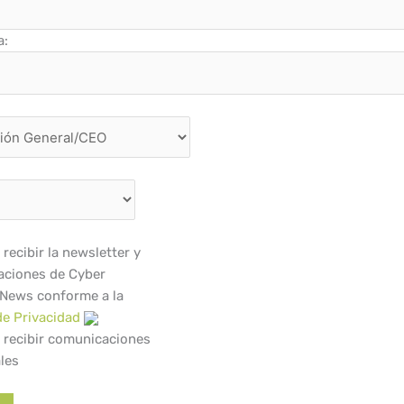
a:
recibir la newsletter y
ciones de Cyber
 News conforme a la
de Privacidad
 recibir comunicaciones
les