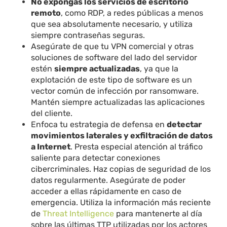
No expongas los servicios de escritorio
remoto
, como RDP, a redes públicas a menos
que sea absolutamente necesario, y utiliza
siempre contraseñas seguras.
Asegúrate de que tu VPN comercial y otras
soluciones de software del lado del servidor
estén
siempre actualizadas
, ya que la
explotación de este tipo de software es un
vector común de infección por ransomware.
Mantén siempre actualizadas las aplicaciones
del cliente.
Enfoca tu estrategia de defensa en
detectar
movimientos laterales y exfiltración de datos
a Internet
. Presta especial atención al tráfico
saliente para detectar conexiones
cibercriminales. Haz copias de seguridad de los
datos regularmente. Asegúrate de poder
acceder a ellas rápidamente en caso de
emergencia. Utiliza la información más reciente
de
Threat Intelligence
para mantenerte al día
sobre las últimas TTP utilizadas por los actores