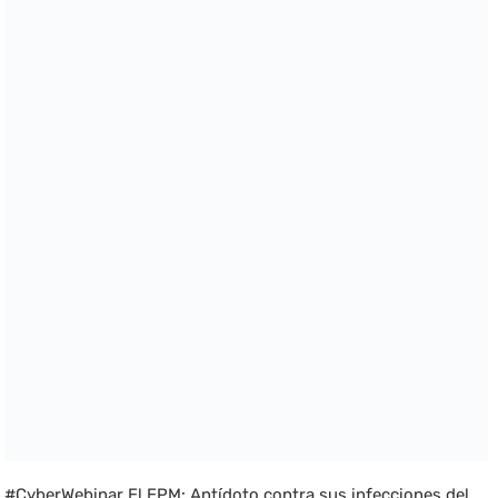
#CyberWebinar El EPM: Antídoto contra sus infecciones del