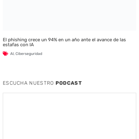
El phishing crece un 94% en un año ante el avance de las
estafas con IA
AI
,
Ciberseguridad
ESCUCHA NUESTRO
PODCAST