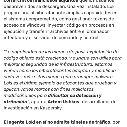
con archivos maliciosos adjuntos
que los usuarios
desprevenidos se descargan. Una vez instalado, Loki
proporciona al ciberatacante amplias capacidades en
el sistema comprometido, como gestionar tokens de
acceso de Windows, inyectar código en procesos en
ejecución y transferir archivos entre el ordenador
infectado y el servidor de comando y control.
“La popularidad de los marcos de post-explotación de
código abierto está creciendo, y aunque son útiles para
mejorar la seguridad de la infraestructura, estamos
viendo cómo los ciberatacantes adoptan y modifican
cada vez más estos marcos para propagar malware.
Loki es el último ejemplo de atacantes que prueban y
aplican varios marcos con fines maliciosos,
modificándolos para
dificultar su detección y
atribución
”
, apunta
Artem Ushkov
, desarrollador de
investigación en Kaspersky.
El agente Loki en sí no admite túneles de tráfico
, por