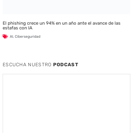
El phishing crece un 94% en un año ante el avance de las
estafas con IA
AI
,
Ciberseguridad
ESCUCHA NUESTRO
PODCAST