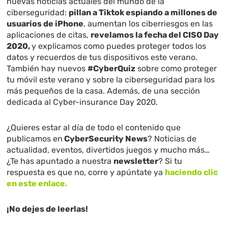
nuevas noticias actuales del mundo de la
ciberseguridad:
pillan a Tiktok espiando a millones de
usuarios de iPhone
, aumentan los ciberriesgos en las
aplicaciones de citas,
revelamos la fecha del CISO Day
2020,
y explicamos como puedes proteger todos los
datos y recuerdos de tus dispositivos este verano.
También hay nuevos
#CyberQuiz
sobre como proteger
tu móvil este verano y sobre la ciberseguridad para los
más pequeños de la casa. Además, de una sección
dedicada al Cyber-insurance Day 2020.
¿Quieres estar al día de todo el contenido que
publicamos en
CyberSecurity News
? Noticias de
actualidad, eventos, divertidos juegos y mucho más…
¿Te has apuntado a nuestra
newsletter
? Si tu
respuesta es que no, corre y apúntate ya
haciendo clic
en este enlace
.
¡No dejes de leerlas!