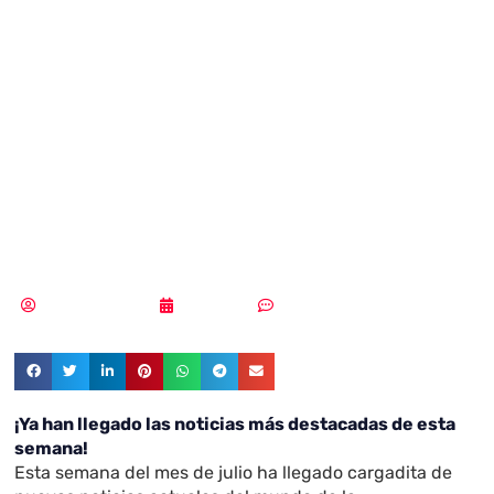
en
ciberseguridad –
17 de julio de
2020
Samuel Rodríguez
17/07/2020
Sin comentarios
¡Ya han llegado las noticias más destacadas de esta
semana!
Esta semana del mes de julio ha llegado cargadita de