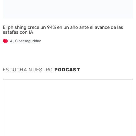
El phishing crece un 94% en un año ante el avance de las
estafas con IA
AI
,
Ciberseguridad
ESCUCHA NUESTRO
PODCAST