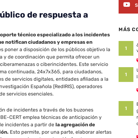
S
público de respuesta a
MÁS C
oporte técnico especializado a los incidentes
ue notifican ciudadanos y empresas en
1
es poner a disposición de los públicos objetivo la
a y de coordinación que permita ofrecer un
ciberamenazas o ciberincidentes. Este servicio
orma continuada, 24x7x365, para ciudadanos,
1
de servicios digitales, entidades afiliadas a la
nvestigación Española (RedIRIS), operadores
de servicios esenciales.
1
ón de incidentes a través de los buzones
CIBE-CERT emplea técnicas de anticipación y
e incidentes a partir de
la agregación de
ión.
Esto permite, por una parte, elaborar alertas