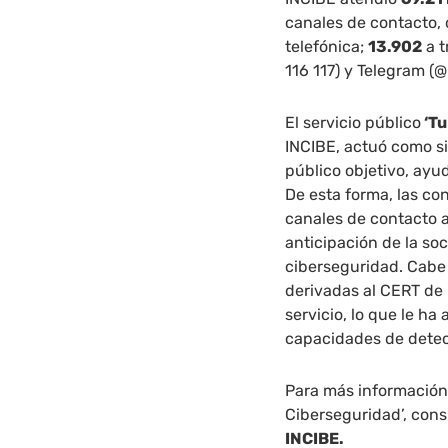
canales de contacto,
telefónica;
13.902
a t
116 117) y Telegram (
El servicio público
‘Tu
INCIBE, actuó como s
público objetivo, ayu
De esta forma, las co
canales de contacto 
anticipación de la so
ciberseguridad. Cabe
derivadas al CERT de
servicio, lo que le h
capacidades de dete
Para más información 
Ciberseguridad’, con
INCIBE.