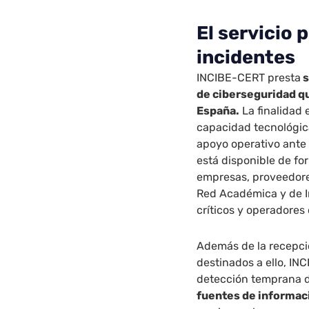
El servicio 
incidentes
INCIBE-CERT presta
s
de ciberseguridad q
España.
La finalidad 
capacidad tecnológic
apoyo operativo ante 
está disponible de f
empresas, proveedores 
Red Académica y de I
críticos y operadores 
Además de la recepci
destinados a ello, IN
detección temprana d
fuentes de informac