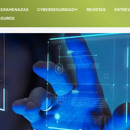
BERAMENAZAS
CYBERSEGURIDAD
REVISTAS
ENTREV
EGUROS