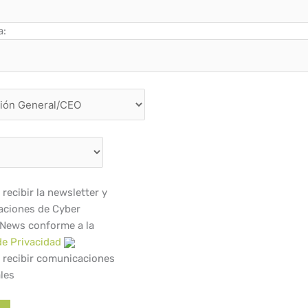
a:
recibir la newsletter y
ciones de Cyber
 News conforme a la
de Privacidad
 recibir comunicaciones
les