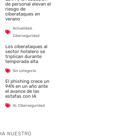
de personal elevan el
riesgo de
ciberataques en
verano
Actualidad
,
Ciberseguridad
Los ciberataques al
sector hotelero se
triplican durante
temporada alta
Sin categoría
El phishing crece un
94% en un año ante
el avance de las
estafas con IA
AI
,
Ciberseguridad
HA NUESTRO