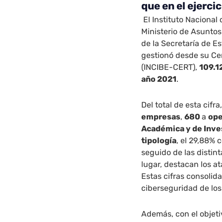
que en el ejercic
El Instituto Nacional
Ministerio de Asuntos
de la Secretaría de Est
gestionó desde su Ce
(INCIBE-CERT),
109.1
año 2021
.
Del total de esta cifra
empresas
,
680
a
ope
Académica y de Inve
tipología
, el 29,88%
seguido de las distin
lugar, destacan los a
Estas cifras consolid
ciberseguridad de los
Además, con el objeti