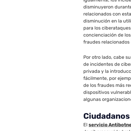
disminuyeron durante 
relacionados con esta
disminución en la uti
para los ciberataque
concienciación de los
fraudes relacionados 
Por otro lado, cabe s
de incidentes de cibe
privada y la introduc
fácilmente, por ejemp
de los fraudes más re
dispositivos vulnerab
algunas organizacion
Ciudadanos
El
servicio Antibotn