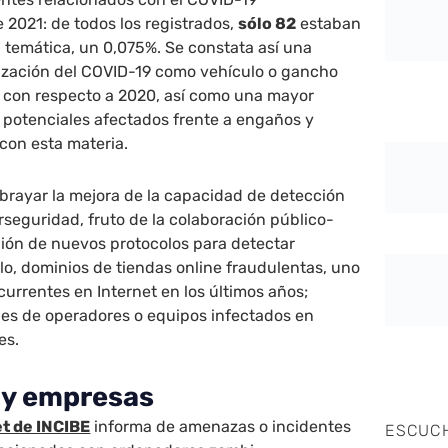
2021: de todos los registrados,
sólo 82
estaban
 temática, un 0,075%. Se constata así una
lización del COVID-19 como vehículo o gancho
s con respecto a 2020, así como una mayor
 potenciales afectados frente a engaños y
con esta materia.
ubrayar la mejora de la capacidad de detección
rseguridad, fruto de la colaboración público-
ción de nuevos protocolos para detectar
lo, dominios de tiendas online fraudulentas, uno
currentes en Internet en los últimos años;
les de operadores o equipos infectados en
es.
 y empresas
et de INCIBE
informa de amenazas o incidentes
ESCUC