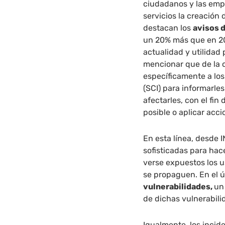
ciudadanos y las emp
servicios la creación 
destacan los
avisos 
un 20% más que en 202
actualidad y utilidad
mencionar que de la c
específicamente a los
(SCI) para informarl
afectarles, con el fin
posible o aplicar acc
En esta línea, desde
sofisticadas para hac
verse expuestos los u
se propaguen. En el 
vulnerabilidades,
un
de dichas vulnerabilid
Igualmente, los incid