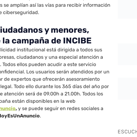
 se amplían así las vías para recibir información
e ciberseguridad.
iudadanos y menores,
e la campaña de INCIBE
cidad institucional está dirigida a todos sus
presas, ciudadanos y una especial atención a
 Todos ellos pueden acudir a este servicio
confidencial. Los usuarios serán atendidos por un
nar de expertos que ofrecerán asesoramiento
 legal. Todo ello durante los 365 días del año por
de atención será de 09.00h a 21.00h. Todos los
paña están disponibles en la web
nuncio
,
y se puede seguir en redes sociales a
HoyEsUnAnuncio
.
ESCUC