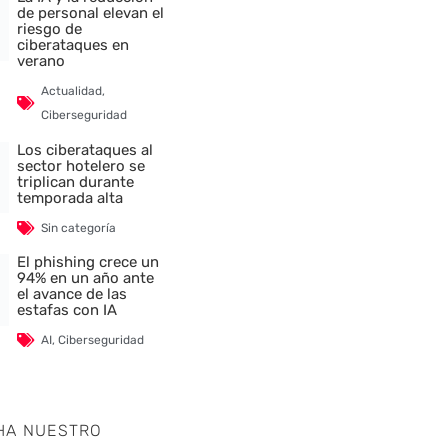
de personal elevan el
riesgo de
ciberataques en
verano
Actualidad
,
Ciberseguridad
Los ciberataques al
sector hotelero se
triplican durante
temporada alta
Sin categoría
El phishing crece un
94% en un año ante
el avance de las
estafas con IA
AI
,
Ciberseguridad
HA NUESTRO