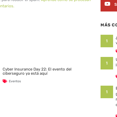
S
ntarios.
MÁS C
1
1
Cyber Insurance Day 22: El evento del
ciberseguro ya está aquí
Eventos
1