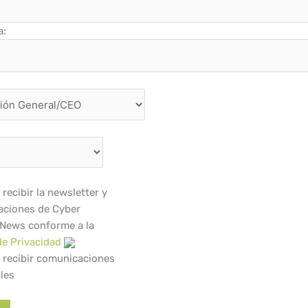
a:
recibir la newsletter y
ciones de Cyber
 News conforme a la
de Privacidad
 recibir comunicaciones
les