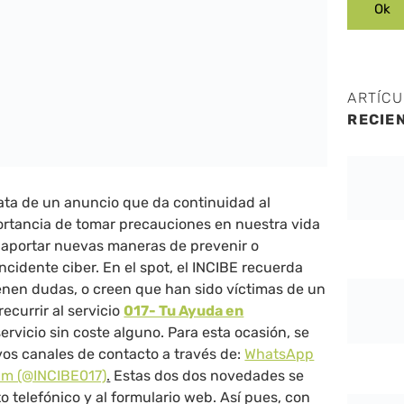
ARTÍC
RECIE
rata de un anuncio que da continuidad al
ortancia de tomar precauciones en nuestra vida
es aportar nuevas maneras de prevenir o
ncidente ciber. En el spot, el INCIBE recuerda
tienen dudas, o creen que han sido víctimas de un
ecurrir al servicio
017- Tu Ayuda en
servicio sin coste alguno. Para esta ocasión, se
os canales de contacto a través de:
WhatsApp
am (@INCIBE017)
.
Estas dos dos novedades se
 telefónico y al formulario web. Así pues, con