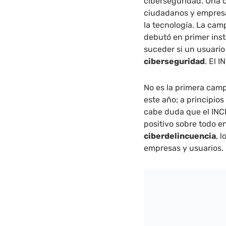
ciberseguridad. Una c
ciudadanos y empresa
la tecnología. La ca
debutó en primer ins
suceder si un usuario
ciberseguridad
. El 
No es la primera cam
este año; a principios
cabe duda que el INC
positivo sobre todo e
ciberdelincuencia
, 
empresas y usuarios.