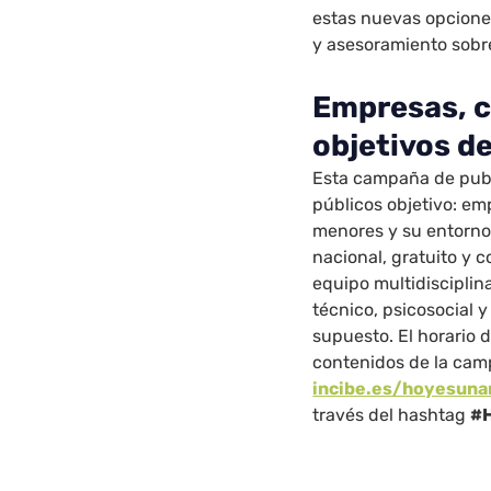
estas nuevas opciones
y asesoramiento sobr
Empresas, c
objetivos d
Esta campaña de publi
públicos objetivo: em
menores y su entorno.
nacional, gratuito y 
equipo multidiscipli
técnico, psicosocial y
supuesto. El horario 
contenidos de la cam
incibe.es/hoyesuna
través del hashtag
#