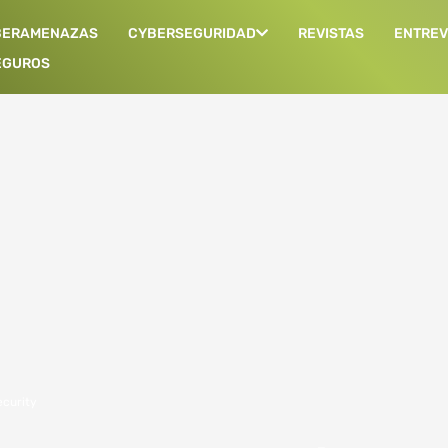
BERAMENAZAS
CYBERSEGURIDAD
REVISTAS
ENTREV
EGUROS
curity