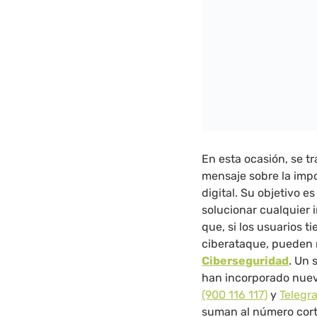
En esta ocasión, se t
mensaje sobre la imp
digital. Su objetivo 
solucionar cualquier i
que, si los usuarios 
ciberataque, pueden r
Ciberseguridad
. Un 
han incorporado nuev
(900 116 117)
y
Telegr
suman al número corto