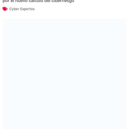
por el nuevo cálculo del ciberriesgo
Cyber Expertos