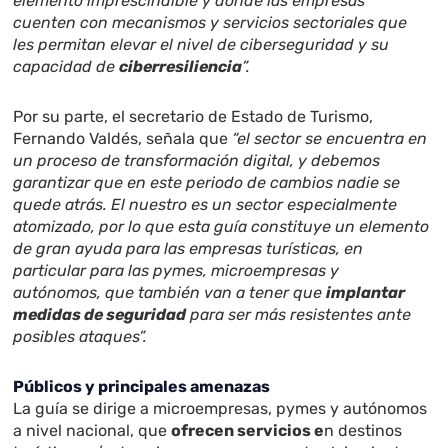
elemento imprescindible y donde las empresas
cuenten con mecanismos y servicios sectoriales que
les permitan elevar el nivel de ciberseguridad y su
capacidad de
ciberresiliencia
”.
Por su parte, el secretario de Estado de Turismo,
Fernando Valdés, señala que
“el sector se encuentra en
un proceso de transformación digital, y debemos
garantizar que en este periodo de cambios nadie se
quede atrás. El nuestro es un sector especialmente
atomizado, por lo que esta guía constituye un elemento
de gran ayuda para las empresas turísticas, en
particular para las pymes, microempresas y
autónomos, que también van a tener que
implantar
medidas de seguridad
para ser más resistentes ante
posibles ataques”.
Públicos y principales amenazas
La guía se dirige a microempresas, pymes y autónomos
a nivel nacional, que
ofrecen servicios e
n destinos