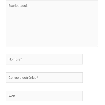
Escribe
aquí...
Nombre*
Correo
electrónico*
Web