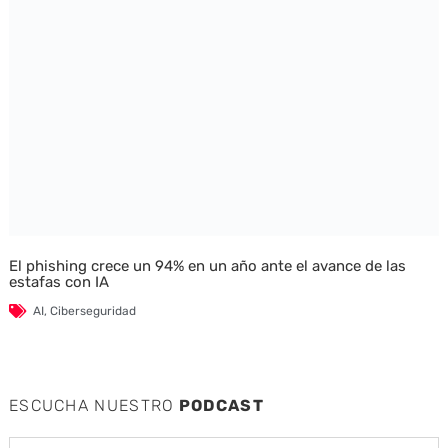
El phishing crece un 94% en un año ante el avance de las
estafas con IA
AI
,
Ciberseguridad
ESCUCHA NUESTRO
PODCAST