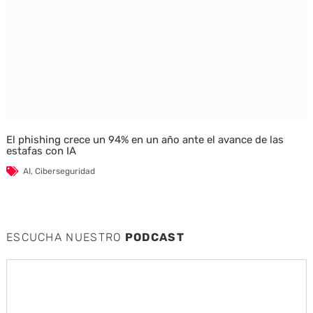
El phishing crece un 94% en un año ante el avance de las
estafas con IA
AI
,
Ciberseguridad
ESCUCHA NUESTRO
PODCAST