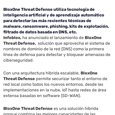
BloxOne Threat Defense utiliza tecnología de
inteligencia artificial y de aprendizaje automático
para detectar las más recientes técnicas de
malware, ransomware, phishing, kits de explotación,
filtrado de datos basada en DNS, etc.
Infoblox,
ha anunciado el lanzamiento de
BloxOne
Threat Defense,
solución que aprovecha el sistema de
nombres de dominio de la red (DNS) como la primera
línea de defensa para detectar y bloquear amenazas de
ciberseguridad.
Con una arquitectura híbrida escalable,
BloxOne
Threat Defense
permite securizar tanto el entorno de
red local como todos los nuevos entornos, desde las
implementaciones en la nube, IoT hasta redes de área
extensa basadas en software (SD-WAN).
BloxOne Threat Defense
es una solución híbrida
porque combina las mejores capacidades de las