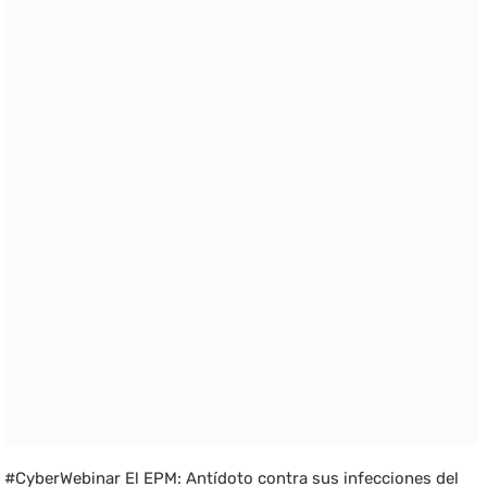
#CyberWebinar El EPM: Antídoto contra sus infecciones del