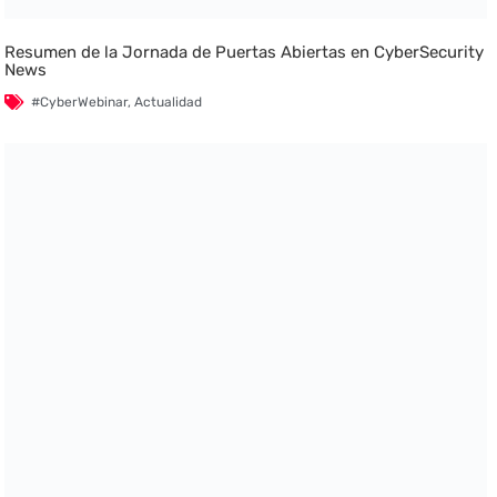
Resumen de la Jornada de Puertas Abiertas en CyberSecurity
News
#CyberWebinar
,
Actualidad