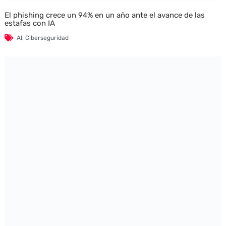
El phishing crece un 94% en un año ante el avance de las
estafas con IA
AI
,
Ciberseguridad