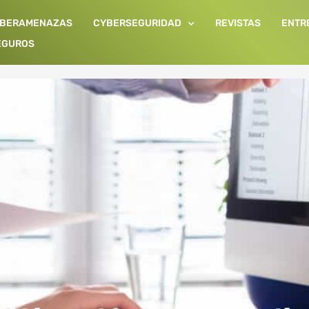
IBERAMENAZAS
CYBERSEGURIDAD
REVISTAS
ENTR
EGUROS