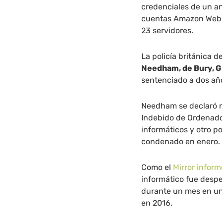
credenciales de un a
cuentas Amazon Web S
23 servidores.
La policía británica d
Needham, de Bury, 
sentenciado a dos año
Needham se declaró n
Indebido de Ordenado
informáticos y otro p
condenado en enero.
Como el
Mirror inform
informático fue desp
durante un mes en un
en 2016.