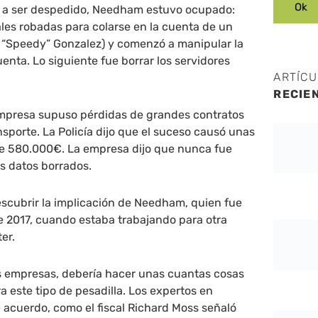
es a ser despedido, Needham estuvo ocupado:
ales robadas para colarse en la cuenta de un
 “Speedy” Gonzalez) y comenzó a manipular la
enta. Lo siguiente fue borrar los servidores
ARTÍC
RECIE
 empresa supuso pérdidas de grandes contratos
sporte. La Policía dijo que el suceso causó unas
e 580.000€. La empresa dijo que nunca fue
s datos borrados.
scubrir la implicación de Needham, quien fue
e 2017, cuando estaba trabajando para otra
er.
s empresas, debería hacer unas cuantas cosas
a este tipo de pesadilla. Los expertos en
 acuerdo, como el fiscal Richard Moss señaló