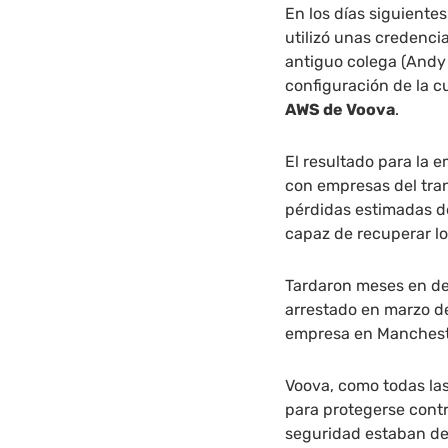
En los días siguient
utilizó unas credenci
antiguo colega (Andy
configuración de la cu
AWS de Voova
.
El resultado para la
con empresas del tran
pérdidas estimadas d
capaz de recuperar lo
Tardaron meses en de
arrestado en marzo d
empresa en Manchest
Voova, como todas la
para protegerse contr
seguridad estaban de