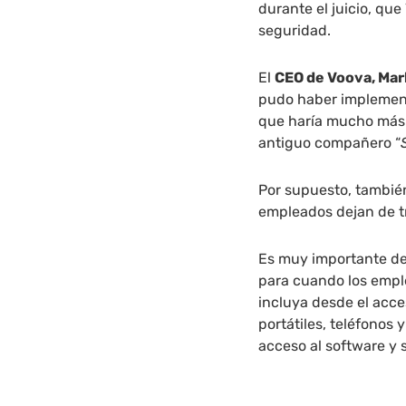
durante el juicio, qu
seguridad.
El
CEO de Voova, Ma
pudo haber impleme
que haría mucho más 
antiguo compañero “
Por supuesto, tambié
empleados dejan de t
Es muy importante de
para cuando los empl
incluya desde el acce
portátiles, teléfonos
acceso al software y 