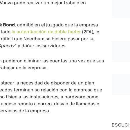
e Voova pudo realizar un mejor trabajo en
rk Bond
, admitió en el juzgado que la empresa
ntado
la autenticación de doble factor
(2FA), lo
difícil que Needham se hiciera pasar por su
Speedy
” y dañar los servidores.
n pudieron eliminar las cuentas una vez que sus
rabajar en la empresa.
stacar la necesidad de disponer de un plan
eados terminan su relación con la empresa que
so físico a las instalaciones, a hardware como
 y acceso remoto a correo, desvió de llamadas o
servicios de la empresa.
ESCUC