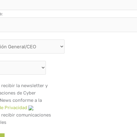
a:
recibir la newsletter y
ciones de Cyber
 News conforme a la
de Privacidad
 recibir comunicaciones
les