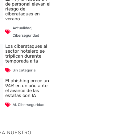
de personal elevan el
riesgo de
ciberataques en
verano
Actualidad
,
Ciberseguridad
Los ciberataques al
sector hotelero se
triplican durante
temporada alta
Sin categoría
El phishing crece un
94% en un año ante
el avance de las
estafas con IA
AI
,
Ciberseguridad
HA NUESTRO