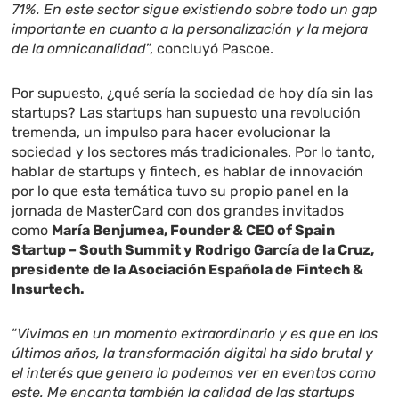
71%. En este sector sigue existiendo sobre todo un gap
importante en cuanto a la personalización y la mejora
de la omnicanalidad
”, concluyó Pascoe.
Por supuesto, ¿qué sería la sociedad de hoy día sin las
startups? Las startups han supuesto una revolución
tremenda, un impulso para hacer evolucionar la
sociedad y los sectores más tradicionales. Por lo tanto,
hablar de startups y fintech, es hablar de innovación
por lo que esta temática tuvo su propio panel en la
jornada de MasterCard con dos grandes invitados
como
María Benjumea, Founder & CEO of Spain
Startup – South Summit y Rodrigo García de la Cruz,
presidente de la Asociación Española de Fintech &
Insurtech.
“
Vivimos en un momento extraordinario y es que en los
últimos años, la transformación digital ha sido brutal y
el interés que genera lo podemos ver en eventos como
este. Me encanta también la calidad de las startups