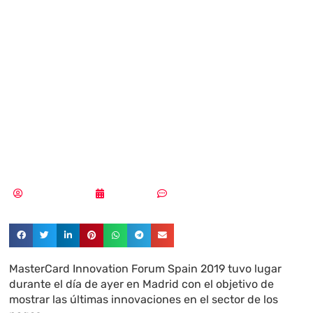
ciberseguridad e
inteligencia
artificial, claves
en #MIFSPAIN19
Vicente Ramírez
31/10/2019
Sin comentarios
MasterCard Innovation Forum Spain 2019 tuvo lugar
durante el día de ayer en Madrid con el objetivo de
mostrar las últimas innovaciones en el sector de los