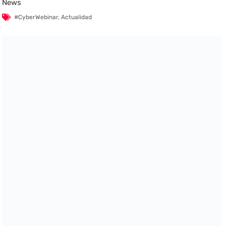
News
#CyberWebinar
,
Actualidad