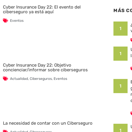
Cyber Insurance Day 22: El evento del
MÁS C
ciberseguro ya está aquí
Eventos
1
1
Cyber Insurance Day 22: Objetivo
concienciar/informar sobre ciberseguros
Actualidad
,
Ciberseguros
,
Eventos
1
La necesidad de contar con un Ciberseguro
1