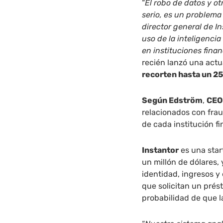
“
El robo de datos y o
serio, es un problema
director general de I
uso de la inteligencia
en instituciones fina
recién lanzó una actu
recorten hasta un 25
Según Edström
,
CEO 
relacionados con fra
de cada institución fi
Instantor
es una star
un millón de dólares,
identidad, ingresos y
que solicitan un prés
probabilidad de que l