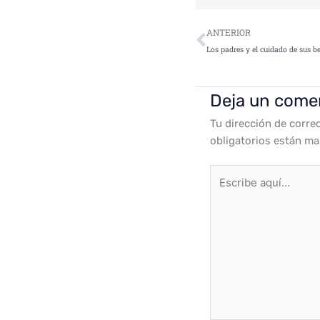
Ant
ANTERIOR
Deja un come
Tu dirección de corre
obligatorios están m
Escribe
aquí...