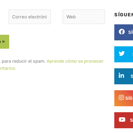
Correo
Web
SÍGUE
electrónico*
S
t para reducir el spam.
Aprende cómo se procesan
ntarios.
SÍ
S