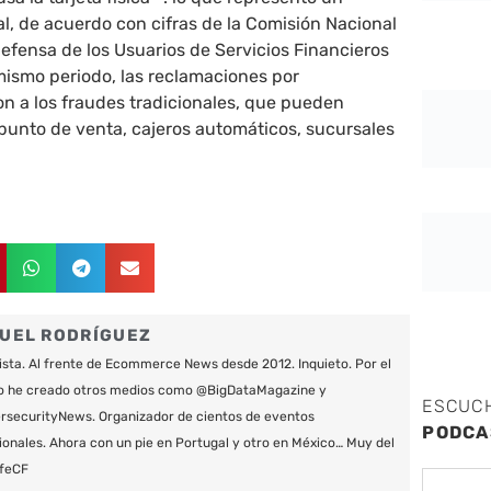
, de acuerdo con cifras de la Comisión Nacional
Defensa de los Usuarios de Servicios Financieros
 mismo periodo, las reclamaciones por
n a los fraudes tradicionales, que pueden
 punto de venta, cajeros automáticos, sucursales
UEL RODRÍGUEZ
ista. Al frente de Ecommerce News desde 2012. Inquieto. Por el
o he creado otros medios como @BigDataMagazine y
ESCUC
securityNews. Organizador de cientos de eventos
PODCA
ionales. Ahora con un pie en Portugal y otro en México… Muy del
feCF