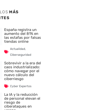
ULOS
MÁS
NTES
España registra un
aumento del 81% en
las estafas por falsas
tiendas online
Actualidad
,
Ciberseguridad
Sobrevivir a la era del
caos industrializado:
cómo navegar por el
nuevo cálculo del
ciberriesgo
Cyber Expertos
La IA y la reducción
de personal elevan el
riesgo de
ciberataques en