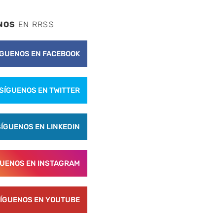
NOS
EN RRSS
ÍGUENOS EN FACEBOOK
SÍGUENOS EN TWITTER
SÍGUENOS EN LINKEDIN
GUENOS EN INSTAGRAM
ÍGUENOS EN YOUTUBE