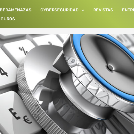
IBERAMENAZAS
CYBERSEGURIDAD
REVISTAS
ENTR
EGUROS