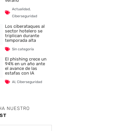
verano
Actualidad
,
Ciberseguridad
Los ciberataques al
sector hotelero se
triplican durante
temporada alta
Sin categoría
El phishing crece un
94% en un año ante
el avance de las
estafas con IA
AI
,
Ciberseguridad
HA NUESTRO
ST