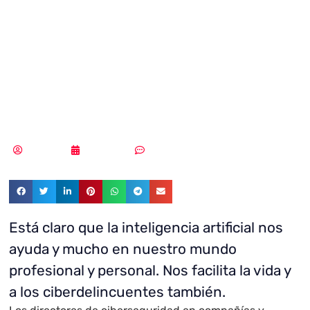
artificial: También
en el lado de los
malos
Redacción
10/08/2021
Sin comentarios
Está claro que la inteligencia artificial nos
ayuda y mucho en nuestro mundo
profesional y personal. Nos facilita la vida y
a los ciberdelincuentes también.