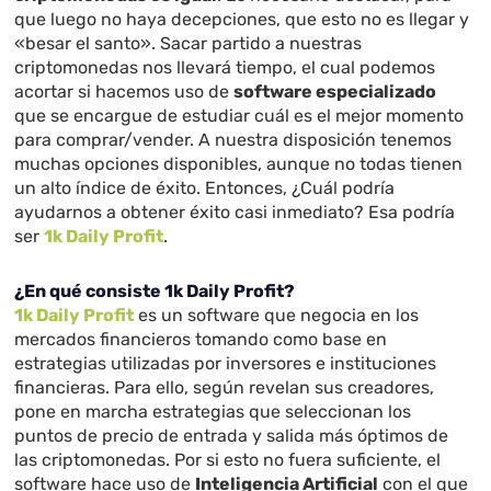
que luego no haya decepciones, que esto no es llegar y
«besar el santo». Sacar partido a nuestras
criptomonedas nos llevará tiempo, el cual podemos
acortar si hacemos uso de
software especializado
que se encargue de estudiar cuál es el mejor momento
para comprar/vender. A nuestra disposición tenemos
muchas opciones disponibles, aunque no todas tienen
un alto índice de éxito. Entonces, ¿Cuál podría
ayudarnos a obtener éxito casi inmediato? Esa podría
ser
1k Daily Profit
.
¿En qué consiste 1k Daily Profit?
1k Daily Profit
es un software que negocia en los
mercados financieros tomando como base en
estrategias utilizadas por inversores e instituciones
financieras. Para ello, según revelan sus creadores,
pone en marcha estrategias que seleccionan los
puntos de precio de entrada y salida más óptimos de
las criptomonedas. Por si esto no fuera suficiente, el
software hace uso de
Inteligencia Artificial
con el que