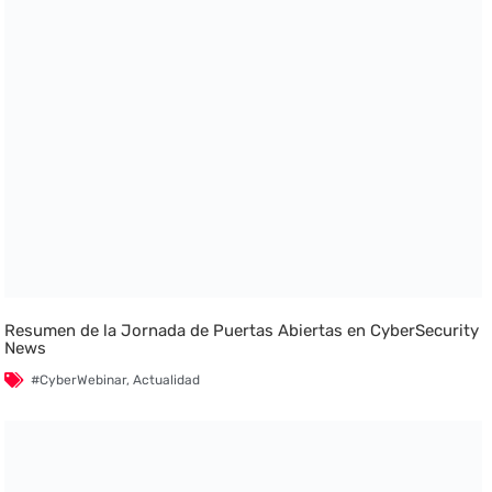
Resumen de la Jornada de Puertas Abiertas en CyberSecurity
News
#CyberWebinar
,
Actualidad