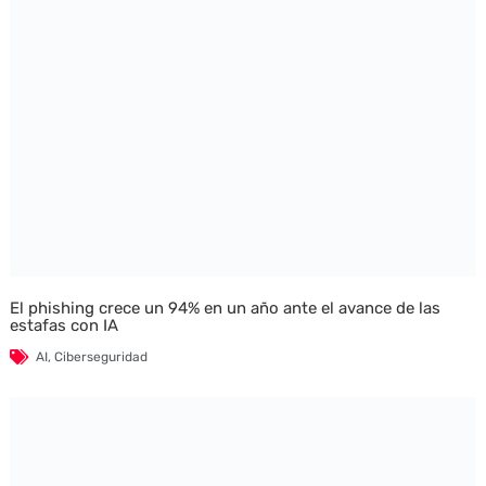
El phishing crece un 94% en un año ante el avance de las
estafas con IA
AI
,
Ciberseguridad