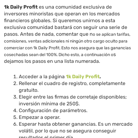
1k Daily Profit
es una comunidad exclusiva de
inversores minoristas que operan en los mercados
financieros globales. Si queremos unirnos a esta
exclusiva comunidad bastará con seguir una serie de
pasos. Antes de nada, comentar que n
o se aplican tarifas,
comisiones, ventas adicionales ni ningún otro cargo oculto para
comerciar con 1k Daily Profit. Esto nos asegura que las ganancias
s
cosechadas sean del 100%. Dicho esto, a continuación o
dejamos los pasos en una lista numerada.
Acceder a la página
1k Daily Profit
.
Rellenar el cuadro de registro, completamente
gratuito.
Elegir entre las firmas de corretaje disponibles;
inversión mínima de 250$.
Configuración de parámetros.
Empezar a operar.
Esperar hasta obtener ganancias. Es un mercado
volátil, por lo que no se asegura conseguir
resultados el primer día.