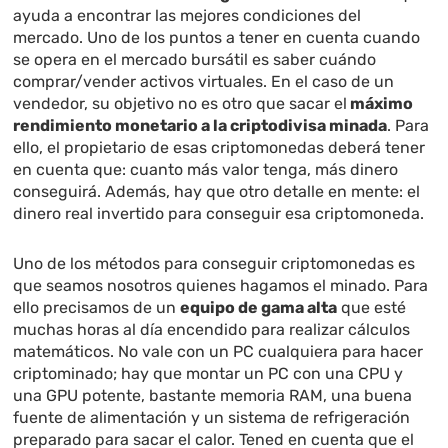
ayuda a encontrar las mejores condiciones del
mercado. Uno de los puntos a tener en cuenta cuando
se opera en el mercado bursátil es saber cuándo
comprar/vender activos virtuales. En el caso de un
vendedor, su objetivo no es otro que sacar el
máximo
rendimiento monetario a la criptodivisa minada
. Para
ello, el propietario de esas criptomonedas deberá tener
en cuenta que: cuanto más valor tenga, más dinero
conseguirá. Además, hay que otro detalle en mente: el
dinero real invertido para conseguir esa criptomoneda.
Uno de los métodos para conseguir criptomonedas es
que seamos nosotros quienes hagamos el minado. Para
ello precisamos de un
equipo de gama alta
que esté
muchas horas al día encendido para realizar cálculos
matemáticos. No vale con un PC cualquiera para hacer
criptominado; hay que montar un PC con una CPU y
una GPU potente, bastante memoria RAM, una buena
fuente de alimentación y un sistema de refrigeración
preparado para sacar el calor. Tened en cuenta que el