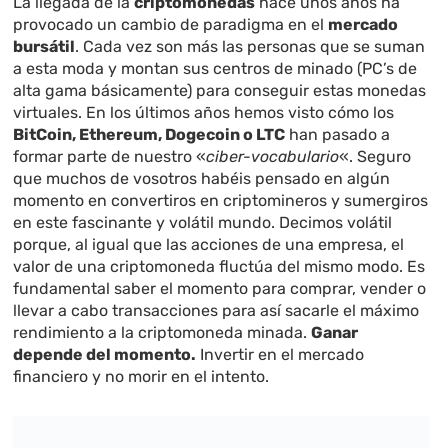
La llegada de la
criptomonedas
hace unos años ha
provocado un cambio de paradigma en el
mercado
bursátil
. Cada vez son más las personas que se suman
a esta moda y montan sus centros de minado (PC’s de
alta gama básicamente) para conseguir estas monedas
virtuales. En los últimos años hemos visto cómo los
BitCoin, Ethereum, Dogecoin o LTC
han pasado a
formar parte de nuestro «
ciber-vocabulario
«. Seguro
que muchos de vosotros habéis pensado en algún
momento en convertiros en criptomineros y sumergiros
en este fascinante y volátil mundo. Decimos volátil
porque, al igual que las acciones de una empresa, el
valor de una criptomoneda fluctúa del mismo modo. Es
fundamental saber el momento para comprar, vender o
llevar a cabo transacciones para así sacarle el máximo
rendimiento a la criptomoneda minada.
Ganar
depende del momento.
Invertir en el mercado
financiero y no morir en el intento.