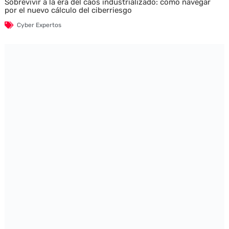
Sobrevivir a la era del caos industrializado: cómo navegar
por el nuevo cálculo del ciberriesgo
Cyber Expertos