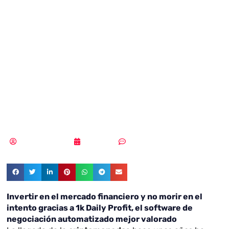
mercado
financiero y no
morir en el
intento
Samuel Rodríguez
24/11/2021
Sin comentarios
Invertir en el mercado financiero y no morir en el
intento gracias a 1k Daily Profit, el software de
negociación automatizado mejor valorado