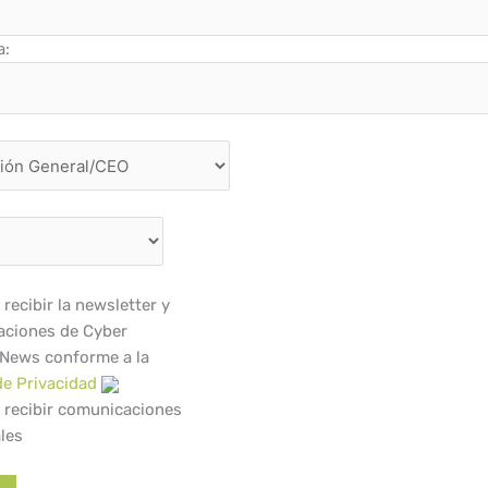
a:
recibir la newsletter y
ciones de Cyber
 News conforme a la
de Privacidad
 recibir comunicaciones
les