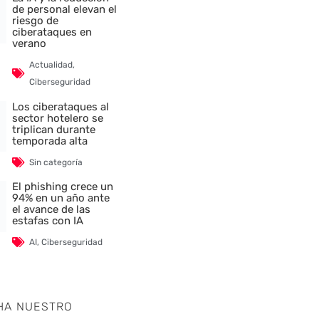
de personal elevan el
riesgo de
ciberataques en
verano
Actualidad
,
Ciberseguridad
Los ciberataques al
sector hotelero se
triplican durante
temporada alta
Sin categoría
El phishing crece un
94% en un año ante
el avance de las
estafas con IA
AI
,
Ciberseguridad
HA NUESTRO