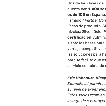
Una de las claves de 
cuenta con
1.000 soc
es de 100 en España
llamado «
Partner Co
líneas de producto: 
niveles: Silver, Gold,
certificación:
Admin,
sienta las bases para
ventaja competitiva, 
las soluciones para h
porque facilita que e
servicio completo de 
Eric
Hohbauer, Vicep
Stormshield permite a
su nivel de experienc
Estos socios también 
lo largo de sus proye