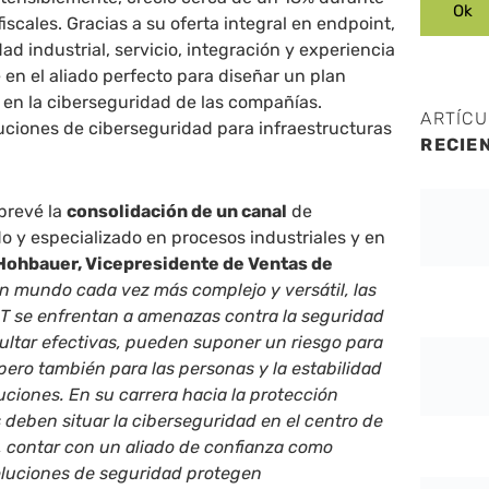
iscales. Gracias a su oferta integral en endpoint,
ad industrial, servicio, integración y experiencia
e en el aliado perfecto para diseñar un plan
 en la ciberseguridad de las compañías.
ARTÍC
uciones de ciberseguridad para infraestructuras
RECIE
prevé la
consolidación de un canal
de
do y especializado en procesos industriales y en
Hohbauer, Vicepresidente de Ventas de
n mundo cada vez más complejo y versátil, las
OT se enfrentan a amenazas contra la seguridad
sultar efectivas, pueden suponer un riesgo para
 pero también para las personas y la estabilidad
tuciones.
En su carrera hacia la protección
s deben situar la ciberseguridad en el centro de
lo, contar con un aliado de confianza como
oluciones
de seguridad protegen