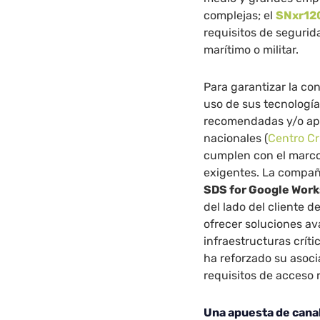
complejas; el
SNxr12
requisitos de segurid
marítimo o militar.
Para garantizar la co
uso de sus tecnología
recomendadas y/o apr
nacionales (
Centro Cr
cumplen con el marco
exigentes. La compañ
SDS for Google Wor
del lado del cliente 
ofrecer soluciones av
infraestructuras críti
ha reforzado su asoci
requisitos de acceso 
Una apuesta de cana