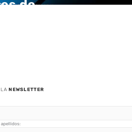
nes de
 LA
NEWSLETTER
apellidos: