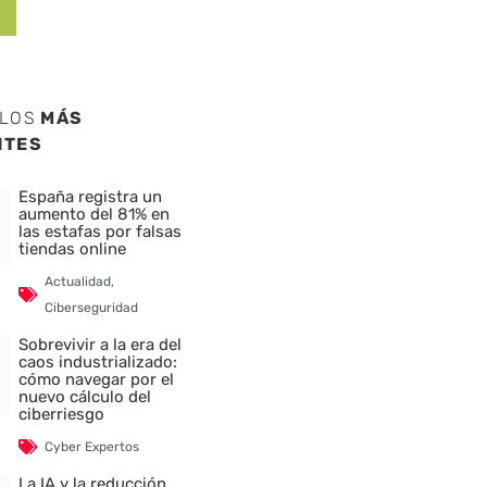
ULOS
MÁS
NTES
España registra un
aumento del 81% en
las estafas por falsas
tiendas online
Actualidad
,
Ciberseguridad
Sobrevivir a la era del
caos industrializado:
cómo navegar por el
nuevo cálculo del
ciberriesgo
Cyber Expertos
La IA y la reducción