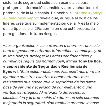
sistema de seguridad sólido son esenciales para
proteger la información sensible y aprovechar todo el
potencial de la IA a escala. De hecho, el
informe Kyndryl
AI Readiness Report
revela que, aunque el 86% de los
líderes cree que su implementación de la IA es la mejor
de su tipo, solo el 29% confía en que esté preparada
para gestionar futuros riesgos.
«Las organizaciones se enfrentan a enormes retos a la
hora de gestionar entornos informáticos complejos y, al
mismo tiempo, proteger los datos confidenciales y
cumplir los requisitos normativos»
, afirma
Tony De Bos,
vicepresidente de Seguridad y Resiliencia de
Kyndryl
.
“Esta colaboración con Microsoft nos permite
ayudar a nuestros clientes a crear entornos más
resistentes que hacen que la seguridad de los datos
pase de ser una necesidad de cumplimiento a una
ventaja estratégica. Al reforzar la detección, la
clasificación y la protección de datos, no solo estamos
mejorando la seguridad, sino también creando la base