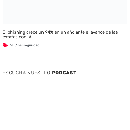
El phishing crece un 94% en un año ante el avance de las
estafas con IA
AI
,
Ciberseguridad
ESCUCHA NUESTRO
PODCAST