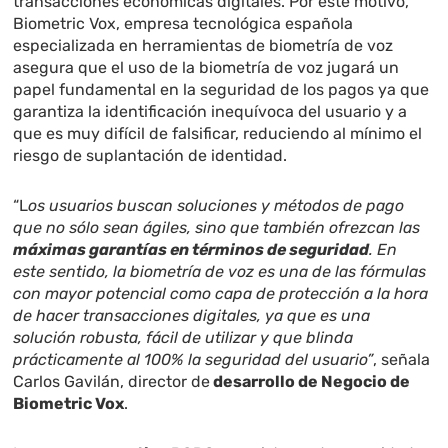
transacciones económicas digitales. Por este motivo,
Biometric Vox
, empresa tecnológica española
especializada en herramientas de biometría de voz
asegura que el uso de la biometría de voz jugará un
papel fundamental en la seguridad de los pagos ya que
garantiza la identificación inequívoca del usuario y a
que es muy difícil de falsificar, reduciendo al mínimo el
riesgo de suplantación de identidad.
“L
os usuarios buscan soluciones y métodos de pago
que no sólo sean ágiles, sino que también ofrezcan las
máximas garantías en términos de seguridad
. En
este sentido, la biometría de voz es una de las fórmulas
con mayor potencial como capa de protección a la hora
de hacer transacciones digitales, ya que es una
solución robusta, fácil de utilizar y que blinda
prácticamente al 100% la seguridad del usuario”
, señala
Carlos Gavilán, director de
desarrollo de Negocio de
Biometric Vox
.