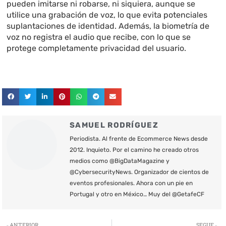
pueden imitarse ni robarse, ni siquiera, aunque se
utilice una grabación de voz, lo que evita potenciales
suplantaciones de identidad. Además, la biometría de
voz no registra el audio que recibe, con lo que se
protege completamente privacidad del usuario.
SAMUEL RODRÍGUEZ
Periodista. Al frente de Ecommerce News desde
2012. Inquieto. Por el camino he creado otros
medios como @BigDataMagazine y
@CybersecurityNews. Organizador de cientos de
eventos profesionales. Ahora con un pie en
Portugal y otro en México… Muy del @GetafeCF
Ant
S
ANTERIOR
SEGUE