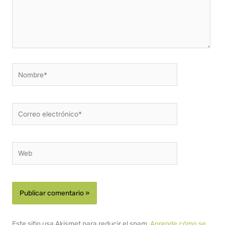
Nombre*
Correo
electrónico*
Web
Este sitio usa Akismet para reducir el spam.
Aprende cómo se