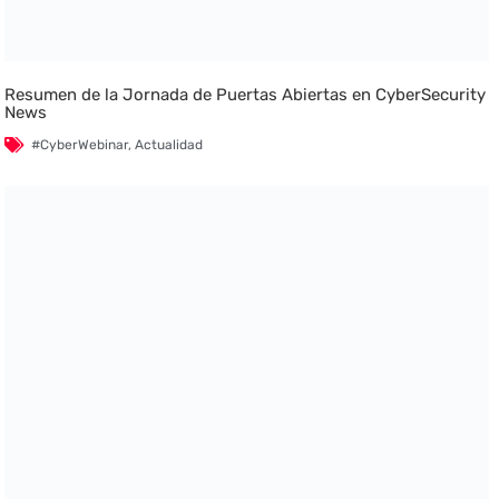
Resumen de la Jornada de Puertas Abiertas en CyberSecurity
News
#CyberWebinar
,
Actualidad