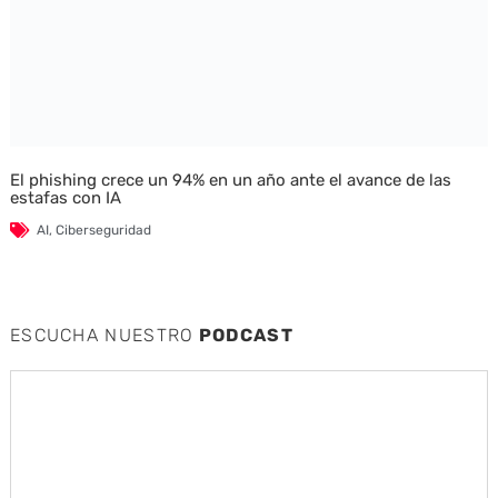
El phishing crece un 94% en un año ante el avance de las
estafas con IA
AI
,
Ciberseguridad
ESCUCHA NUESTRO
PODCAST