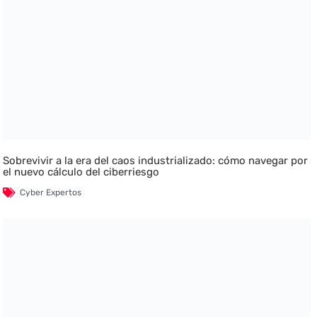
Sobrevivir a la era del caos industrializado: cómo navegar por
el nuevo cálculo del ciberriesgo
Cyber Expertos