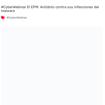
#CyberWebinar El EPM: Antídoto contra sus infecciones del
malware
#CyberWebinar