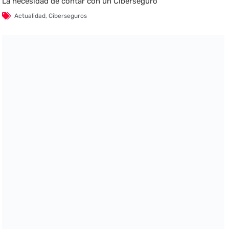
La necesidad de contar con un Ciberseguro
Actualidad
,
Ciberseguros