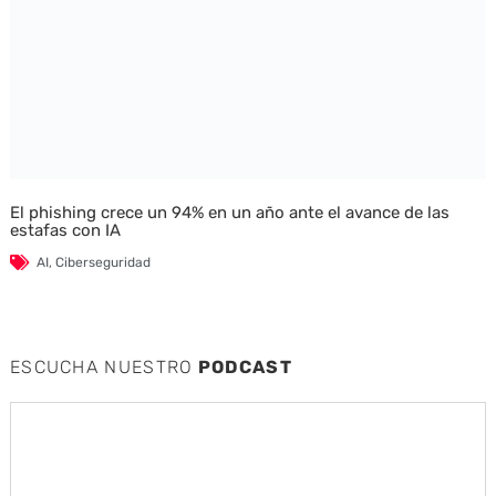
El phishing crece un 94% en un año ante el avance de las
estafas con IA
AI
,
Ciberseguridad
ESCUCHA NUESTRO
PODCAST