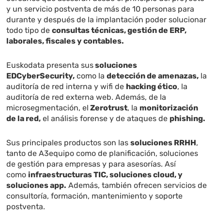
y un servicio postventa de más de 10 personas para
durante y después de la implantación poder solucionar
todo tipo de
consultas técnicas, gestión de ERP,
laborales, fiscales y contables.
Euskodata presenta sus
soluciones
EDCyberSecurity,
como la
detección de amenazas,
la
auditoría de red interna y wifi de
hacking ético
, la
auditoría de red externa web. Además, de la
microsegmentación, el
Zerotrust
, la
monitorización
de la red,
el análisis forense y de ataques de
phishing.
Sus principales productos son las
soluciones RRHH
,
tanto de A3equipo como de planificación, soluciones
de gestión para empresas y para asesorías. Así
como
infraestructuras TIC, soluciones cloud, y
soluciones app.
Además, también ofrecen servicios de
consultoría, formación, mantenimiento y soporte
postventa.