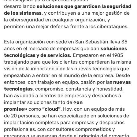
desarrollando
soluciones que garanticen la seguridad
de los sistemas,
y contribuyen a una mejor gestión de
la ciberseguridad en cualquier organización, y
permiten una mejor defensa frente a los ciberataques.
Esta organización con sede en San Sebastián lleva 35
años en el mercado de empresas que dan
soluciones
tecnológicas y de servicios.
Empezaron en el 1985
trabajando para que los clientes compartieran la misma
visión de la importancia de las nuevas tecnologías que
empezaban a entrar en el mundo de la empresa. Desde
entonces, con trabajo en equipo, pasión por las
nuevas
tecnologías
, compromiso, constancia y honestidad,
han ayudado a cientos de empresas y despachos a
implantar soluciones tanto de
«on
promise»
como
“cloud”
. Hoy, con un equipo de más
de 20 personas, se han especializado en soluciones de
implantación completas para empresas y despachos
profesionales, con consultores comprometidos y
cercanos que asesoran desde el principio del proyecto