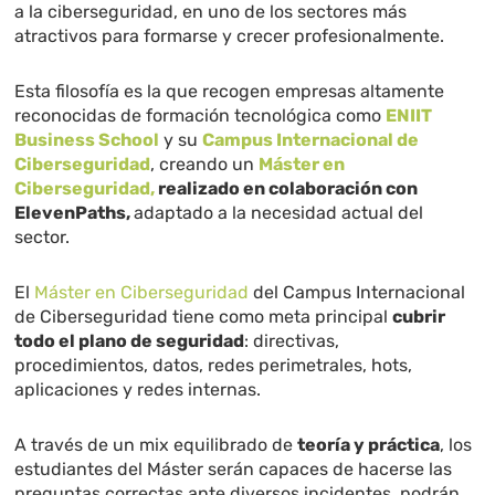
a la ciberseguridad, en uno de los sectores más
atractivos para formarse y crecer profesionalmente.
Esta filosofía es la que recogen empresas altamente
reconocidas de formación tecnológica como
ENIIT
Business School
y su
Campus Internacional de
Ciberseguridad
, creando un
Máster en
Ciberseguridad,
realizado en colaboración con
ElevenPaths,
adaptado a la necesidad actual del
sector.
El
Máster en Ciberseguridad
del Campus Internacional
de Ciberseguridad tiene como meta principal
cubrir
todo el plano de seguridad
: directivas,
procedimientos, datos, redes perimetrales, hots,
aplicaciones y redes internas.
A través de un mix equilibrado de
teoría y práctica
, los
estudiantes del Máster serán capaces de hacerse las
preguntas correctas ante diversos incidentes, podrán