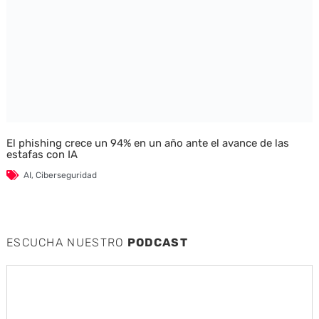
El phishing crece un 94% en un año ante el avance de las
estafas con IA
AI
,
Ciberseguridad
ESCUCHA NUESTRO
PODCAST