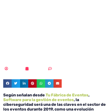
ciberseguridad,
tendencia en el
sector de los
eventos en 2020
Redacción
07/01/2020
Sin comentarios
Según señalan desde
Tu Fábrica de Eventos
,
Software para la gestión de eventos
, la
ciberseguridad será una de las claves en el sector de
los eventos durante 2019, como una evolución