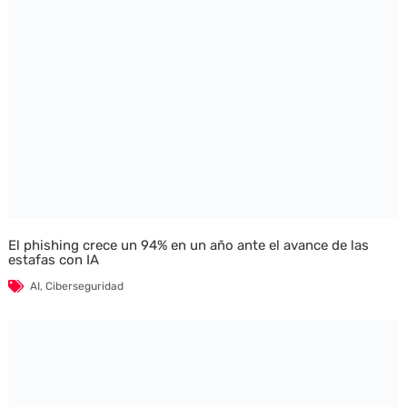
El phishing crece un 94% en un año ante el avance de las
estafas con IA
AI
,
Ciberseguridad