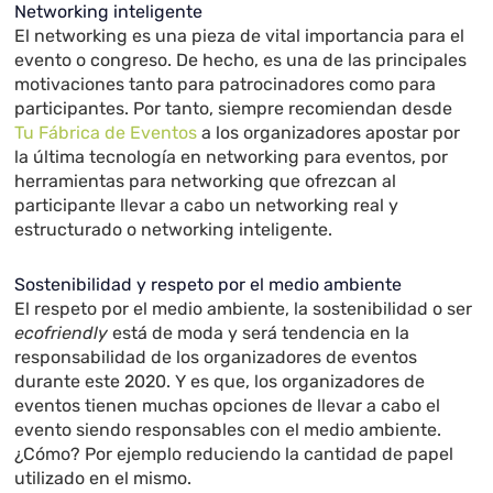
Networking inteligente
El networking es una pieza de vital importancia para el
evento o congreso. De hecho, es una de las principales
motivaciones tanto para patrocinadores como para
participantes. Por tanto, siempre recomiendan desde
Tu Fábrica de Eventos
a los organizadores apostar por
la última tecnología en networking para eventos, por
herramientas para networking que ofrezcan al
participante llevar a cabo un networking real y
estructurado o networking inteligente.
Sostenibilidad y respeto por el medio ambiente
El respeto por el medio ambiente, la sostenibilidad o ser
ecofriendly
está de moda y será tendencia en la
responsabilidad de los organizadores de eventos
durante este 2020. Y es que, los organizadores de
eventos tienen muchas opciones de llevar a cabo el
evento siendo responsables con el medio ambiente.
¿Cómo? Por ejemplo reduciendo la cantidad de papel
utilizado en el mismo.