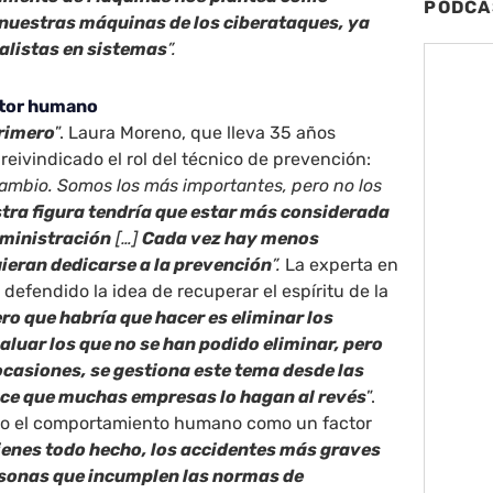
PODCA
nuestras máquinas de los ciberataques, ya
alistas en sistemas
”.
ctor humano
primero
”. Laura Moreno, que lleva 35 años
reivindicado el rol del técnico de prevención:
ambio. Somos los más importantes, pero no los
tra figura tendría que estar más considerada
dministración
[…]
Cada vez hay menos
ieran dedicarse a la prevención
”.
La experta en
defendido la idea de recuperar el espíritu de la
ro que habría que hacer es eliminar los
aluar los que no se han podido eliminar, pero
casiones, se gestiona este tema desde las
ce que muchas empresas lo hagan al revés
”.
o el comportamiento humano como un factor
ienes todo hecho, los accidentes más graves
rsonas que incumplen las normas de