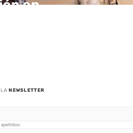
ción en
 LA
NEWSLETTER
apellidos: