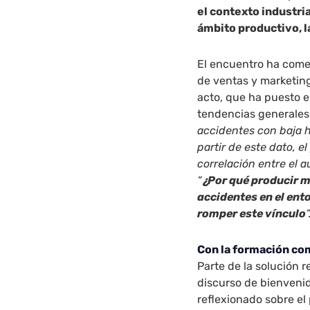
el contexto industri
ámbito productivo, l
El encuentro ha come
de ventas y marketing
acto, que ha puesto e
tendencias generales 
accidentes con baja 
partir de este dato, e
correlación entre el 
“
¿Por qué producir m
accidentes en el ent
romper este vínculo
”
Con la formación co
Parte de la solución 
discurso de bienveni
reflexionado sobre el