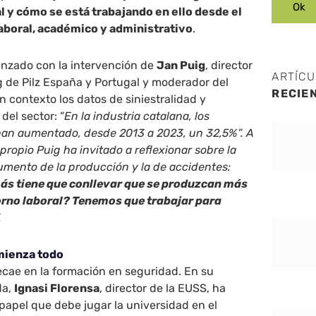
al y cómo se está trabajando en ello desde el
aboral, académico y administrativo
.
nzado con la intervención de
Jan Puig
, director
ARTÍC
 de Pilz España y Portugal y moderador del
RECIE
n contexto los datos de siniestralidad y
del sector: “
En la industria catalana, los
han aumentado, desde 2013 a 2023, un 32,5%”. A
l propio Puig ha invitado a reflexionar sobre la
aumento de la producción y la de accidentes:
ás tiene que conllevar que se produzcan más
orno laboral? Tenemos que trabajar para
.
mienza todo
recae en la formación en seguridad. En su
da,
Ignasi Florensa
, director de la EUSS, ha
 papel que debe jugar la universidad en el