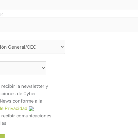
a:
recibir la newsletter y
ciones de Cyber
 News conforme a la
de Privacidad
 recibir comunicaciones
les