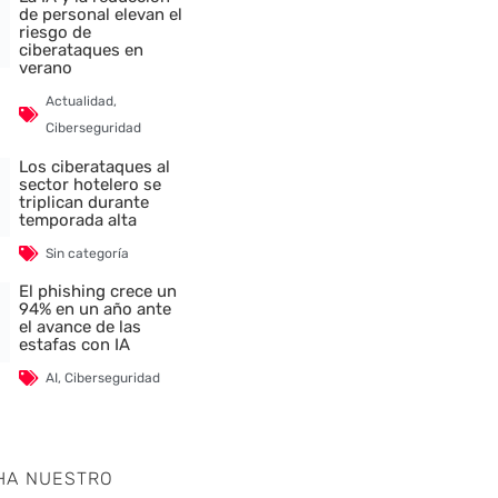
de personal elevan el
riesgo de
ciberataques en
verano
Actualidad
,
Ciberseguridad
Los ciberataques al
sector hotelero se
triplican durante
temporada alta
Sin categoría
El phishing crece un
94% en un año ante
el avance de las
estafas con IA
AI
,
Ciberseguridad
HA NUESTRO