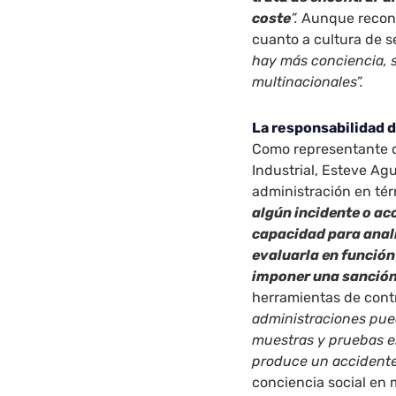
coste
”.
Aunque recono
cuanto a cultura de s
hay más conciencia, 
multinacionales”.
La responsabilidad d
Como representante d
Industrial, Esteve Agu
administración en tér
algún incidente o acc
capacidad para analiz
evaluarla en función 
imponer una sanción
herramientas de contr
administraciones pued
muestras y pruebas e
produce un accidente
conciencia social en 