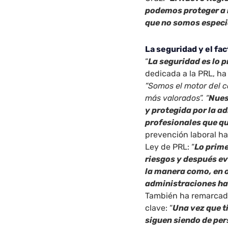
podemos proteger a 
que no somos especi
La seguridad y el fa
“
La seguridad es lo 
dedicada a la PRL, ha 
“Somos el motor del c
más valorados”. “
Nues
y protegida por la a
profesionales que qu
prevención laboral ha 
Ley de PRL: “
Lo prime
riesgos y después ev
la manera como, en o
administraciones ha
También ha remarcad
clave: “
Una vez que t
siguen siendo de pe