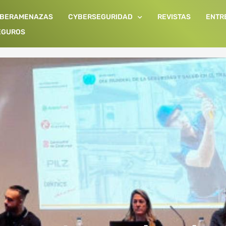
IBERAMENAZAS
CYBERSEGURIDAD
REVISTAS
ENTR
EGUROS