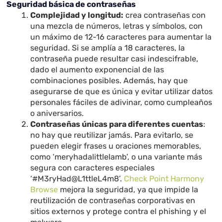
Seguridad básica de contraseñas
Complejidad y longitud:
crea contraseñas con
una mezcla de números, letras y símbolos, con
un máximo de 12-16 caracteres para aumentar la
seguridad. Si se amplía a 18 caracteres, la
contraseña puede resultar casi indescifrable,
dado el aumento exponencial de las
combinaciones posibles. Además, hay que
asegurarse de que es única y evitar utilizar datos
personales fáciles de adivinar, como cumpleaños
o aniversarios.
Contraseñas únicas para diferentes cuentas
:
no hay que reutilizar jamás. Para evitarlo, se
pueden elegir frases u oraciones memorables,
como ‘meryhadalittlelamb’, o una variante más
segura con caracteres especiales
‘#M3ryHad@L1ttleL4m8’.
Check Point Harmony
Browse
mejora la seguridad, ya que impide la
reutilización de contraseñas corporativas en
sitios externos y protege contra el phishing y el