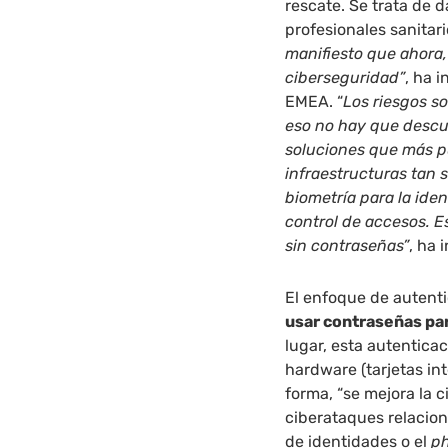
rescate. Se trata de d
profesionales sanitari
manifiesto que ahora,
ciberseguridad”
, ha 
EMEA. “
Los riesgos s
eso no hay que descui
soluciones que más p
infraestructuras tan 
biometría para la iden
control de accesos. E
sin contraseñas”
, ha 
El enfoque de autent
usar contraseñas par
lugar, esta autenticac
hardware (tarjetas int
forma, “se mejora la 
ciberataques relacio
de identidades o el
ph