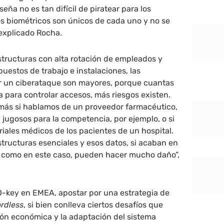
eña no es tan difícil de piratear para los
os biométricos son únicos de cada uno y no se
 explicado Rocha.
structuras con alta rotación de empleados y
estos de trabajo e instalaciones, las
ir un ciberataque son mayores, porque cuantas
 para controlar accesos, más riesgos existen.
más si hablamos de un proveedor farmacéutico,
jugosos para la competencia, por ejemplo, o si
riales médicos de los pacientes de un hospital.
structuras esenciales y esos datos, si acaban en
 como en este caso, pueden hacer mucho daño”,
IO-key en EMEA, apostar por una estrategia de
rdless
, si bien conlleva ciertos desafíos que
ión económica y la adaptación del sistema