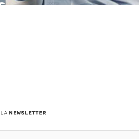
s,
ad de
 LA
NEWSLETTER