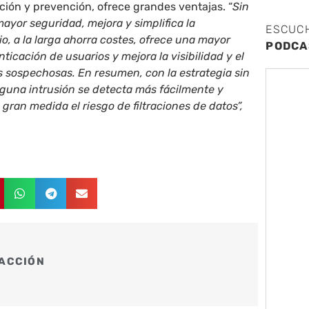
ción y prevención, ofrece grandes ventajas. “
Sin
ayor seguridad, mejora y simplifica la
ESCUC
io, a la larga ahorra costes, ofrece una mayor
PODCA
enticación de usuarios y mejora la visibilidad y el
s sospechosas. En resumen, con la estrategia sin
lguna intrusión se detecta más fácilmente y
gran medida el riesgo de filtraciones de datos”,
ACCIÓN