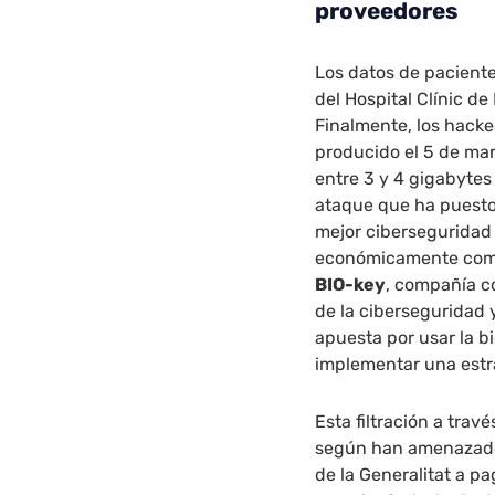
proveedores
Los datos de paciente
del Hospital Clínic d
Finalmente, los hack
producido el 5 de ma
entre 3 y 4 gigabytes
ataque que ha puesto
mejor ciberseguridad 
económicamente como s
BIO-key
, compañía c
de la ciberseguridad 
apuesta por usar la b
implementar una est
Esta filtración a trav
según han amenazado 
de la Generalitat a p