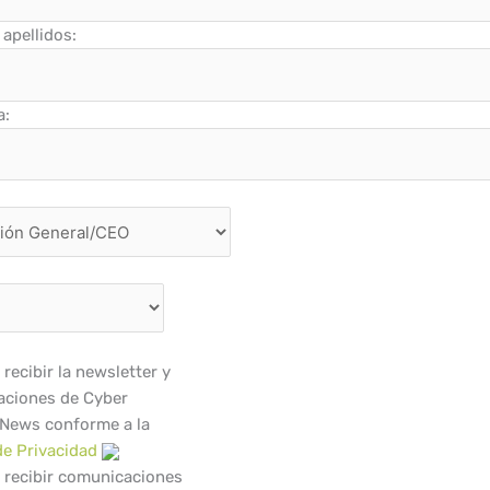
apellidos:
a:
recibir la newsletter y
ciones de Cyber
 News conforme a la
de Privacidad
 recibir comunicaciones