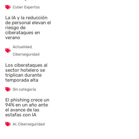
Cyber Expertos
La IA y la reducción
de personal elevan el
riesgo de
ciberataques en
verano
Actualidad
,
Ciberseguridad
Los ciberataques al
sector hotelero se
triplican durante
temporada alta
Sin categoría
El phishing crece un
94% en un año ante
el avance de las
estafas con IA
AI
,
Ciberseguridad