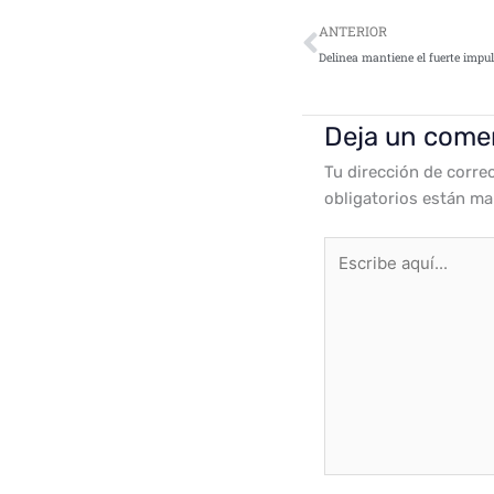
Ant
ANTERIOR
Deja un come
Tu dirección de corre
obligatorios están m
Escribe
aquí...