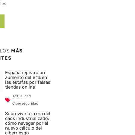
les
ULOS
MÁS
NTES
España registra un
aumento del 81% en
las estafas por falsas
tiendas online
Actualidad
,
Ciberseguridad
Sobrevivir a la era del
caos industrializado:
cómo navegar por el
nuevo cálculo del
ciberriesgo