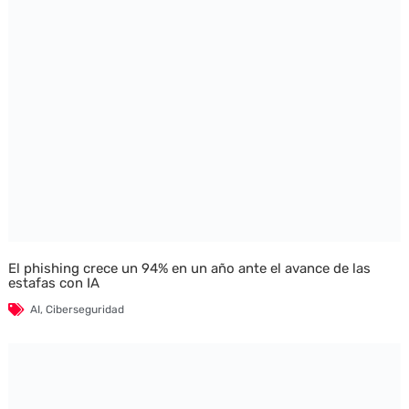
El phishing crece un 94% en un año ante el avance de las
estafas con IA
AI
,
Ciberseguridad