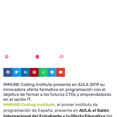
‘coding’ como
profesión del
futuro
Vicente Ramírez
26/03/2019
Sin comentarios
IMMUNE Coding Institute presenta en AULA 2019 su
innovadora oferta formativa en programación con el
objetivo de formar a los futuros CTOs y emprendedores
en el sector IT.
IMMUNE Coding Institute
, el primer instituto de
programación de España, presenta en
AULA, el Salón
Internacional del Estudiante y la Oferta Educativa
del