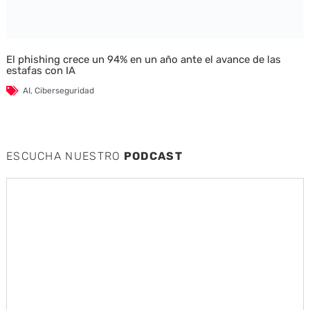
El phishing crece un 94% en un año ante el avance de las
estafas con IA
AI
,
Ciberseguridad
ESCUCHA NUESTRO
PODCAST