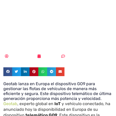
flotas más
eficiente y segura
con IoT
Samuel Rodríguez
08/07/2019
Sin comentarios
Geotab lanza en Europa el dispositivo GO9 para
gestionar las flotas de vehículos de manera más
eficiente y segura. Este dispositivo telemático de última
generación proporciona más potencia y velocidad.
Geotab
, experto global en
IoT
y vehículo conectado, ha
anunciado hoy la disponibilidad en Europa de su
dispositivo
telemático GO9
. Este dispositivo es la