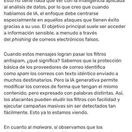
Esto no tiene nada que ver con la inteligencia aplicada
al análisis de datos, por lo que creo que cuando
hablamos de IA, el enfoque debe centrarse
especialmente en aquellos ataques que tienen éxito
gracias a su uso. El objetivo principal suele ser acceder
a información sensible, a menudo a través
del
phishing
de correos electrónicos falsos.
Cuando estos mensajes logran pasar los filtros
antispam, ¿qué significa? Sabemos que la protección
básica de los proveedores de correo identifica
como
spam
los correos con texto idéntico enviado a
muchos destinatarios. Pero la IA generativa permite
modificar los correos de forma que tengan el mismo
contenido, pero expresado con palabras distintas. Así,
los atacantes pueden eludir los filtros con facilidad y
ejecutar campañas masivas sin ser detectados tan
fácilmente. Esto ya lo estamos viendo.
En cuanto al
malware
, sí observamos que los