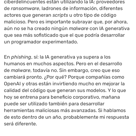
ciberdelincuentes están utilizando la IA: proveedores
de
ransomware
, ladrones de información, diferentes
actores que generan
scripts
u otro tipo de código
malicioso. Pero es importante subrayar que, por ahora,
aún no se ha creado ningún
malware
con IA generativa
que sea más sofisticado que el que podría desarrollar
un programador experimentado.
En
phishing
, sí: la IA generativa ya supera a los
humanos en muchos aspectos. Pero en el desarrollo
de
malware
, todavía no. Sin embargo, creo que eso
cambiará pronto. ¿Por qué? Porque compañías como
OpenAI y otras están invirtiendo mucho en mejorar la
calidad del código que generan sus modelos. Y lo que
hoy se entrena para beneficio corporativo, mañana
puede ser utilizado también para desarrollar
herramientas maliciosas más avanzadas. Si hablamos
de esto dentro de un año, probablemente mi respuesta
será diferente.