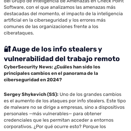
del Grupo de Inteligencia de Amenazas en Check Point
Software, con el que analizamos las amenazas más
destacadas del momento, el impacto de la inteligencia
artificial en la ciberseguridad y los errores más
comunes de las organizaciones frente a los
ciberataques.
🔐
Auge de los info stealers y
vulnerabilidad del trabajo remoto
CyberSecurity News: ¿Cuáles han sido los
principales cambios en el panorama de la
ciberseguridad en 2024?
Sergey Shykevich
(SS):
Uno de los grandes cambios
es el aumento de los ataques por info stealers. Este tipo
de malware no se dirige a empresas, sino a dispositivos
personales —más vulnerables— para obtener
credenciales que les permitan acceder a entornos
corporativos. ¿Por qué ocurre esto? Porque los