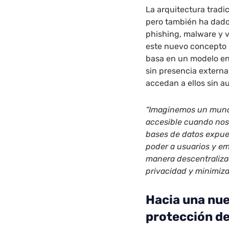
La arquitectura tradi
pero también ha dado 
phishing, malware y v
este nuevo concepto 
basa en un modelo en 
sin presencia externa
accedan a ellos sin a
“Imaginemos un mundo
accesible cuando nos
bases de datos expue
poder a usuarios y e
manera descentraliza
privacidad y minimiza
Hacia una nue
protección d