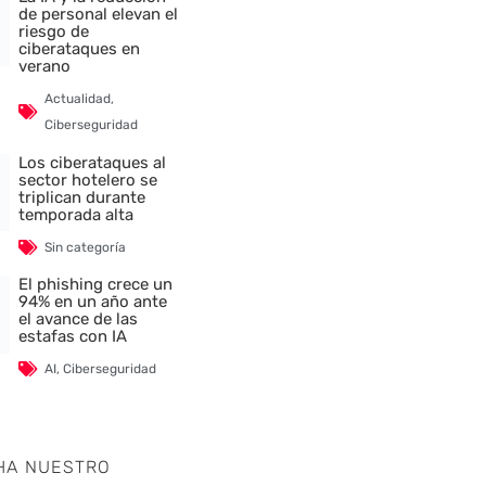
de personal elevan el
riesgo de
ciberataques en
verano
Actualidad
,
Ciberseguridad
Los ciberataques al
sector hotelero se
triplican durante
temporada alta
Sin categoría
El phishing crece un
94% en un año ante
el avance de las
estafas con IA
AI
,
Ciberseguridad
HA NUESTRO