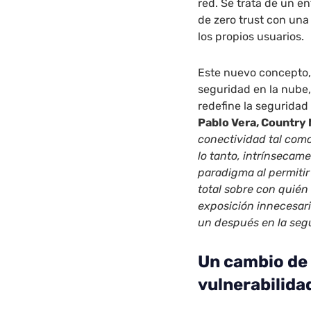
red. Se trata de un e
de zero trust con una
los propios usuarios.
Este nuevo concepto
seguridad en la nube
redefine la seguridad 
Pablo Vera, Country 
conectividad tal como
lo tanto, intrínsecam
paradigma al permitir
total sobre con quién
exposición innecesari
un después en la segu
Un cambio de 
vulnerabilidad