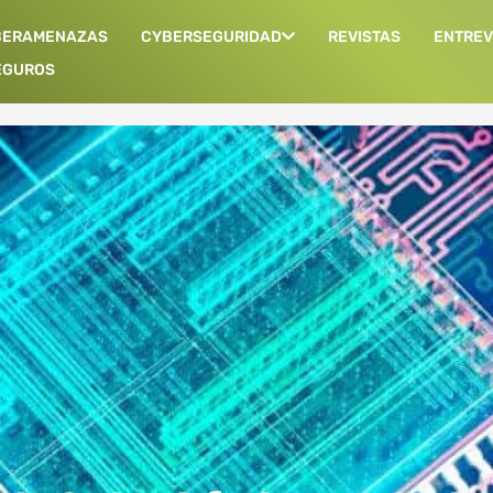
BERAMENAZAS
CYBERSEGURIDAD
REVISTAS
ENTREV
EGUROS