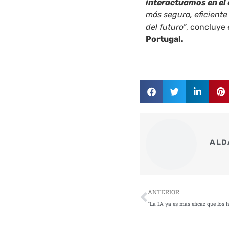
interactuamos en el 
más segura, eficiente
del futuro”
, concluye 
Portugal.
ALD
Ant
ANTERIOR