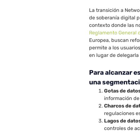
La transición a Netw
de soberanía digital 
contexto donde las n
Reglamento General d
Europea, buscan refo
permite a los usuario
en lugar de delegarla 
Para alcanzar e
una segmentació
Gotas de dato
información de
Charcos de da
regulaciones es
Lagos de dato
controles de a