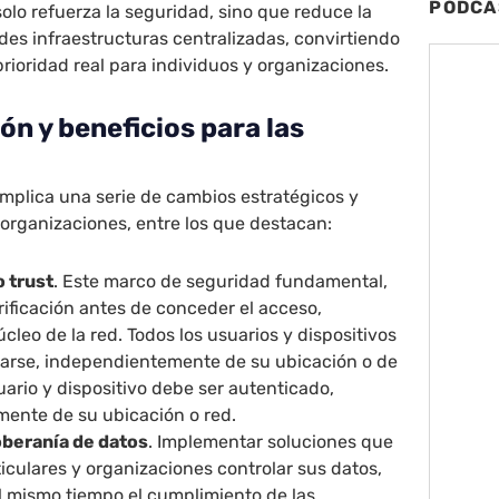
PODCA
olo refuerza la seguridad, sino que reduce la
es infraestructuras centralizadas, convirtiendo
prioridad real para individuos y organizaciones.
n y beneficios para las
mplica una serie de cambios estratégicos y
 organizaciones, entre los que destacan:
o trust
. Este marco de seguridad fundamental,
rificación antes de conceder el acceso,
úcleo de la red. Todos los usuarios y dispositivos
arse, independientemente de su ubicación o de
uario y dispositivo debe ser autenticado,
ente de su ubicación o red.
oberanía de datos
. Implementar soluciones que
iculares y organizaciones controlar sus datos,
l mismo tiempo el cumplimiento de las