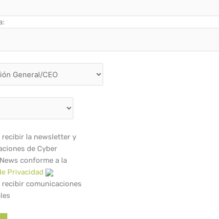
a:
recibir la newsletter y
ciones de Cyber
 News conforme a la
de Privacidad
 recibir comunicaciones
les