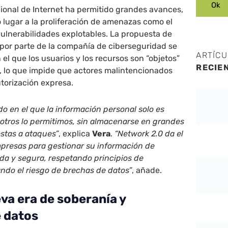
cional de Internet ha permitido grandes avances,
lugar a la proliferación de amenazas como el
ulnerabilidades explotables. La propuesta de
por parte de la compañía de ciberseguridad se
ARTÍC
el que los usuarios y los recursos son “objetos”
RECIE
, lo que impide que actores malintencionados
utorización expresa.
 en el que la información personal solo es
otros lo permitimos, sin almacenarse en grandes
stas a ataques”
, explica
Vera
.
“Network 2.0 da el
mpresas para gestionar su información de
da y segura, respetando principios de
ndo el riesgo de brechas de datos”
, añade.
va era de soberanía y
e datos