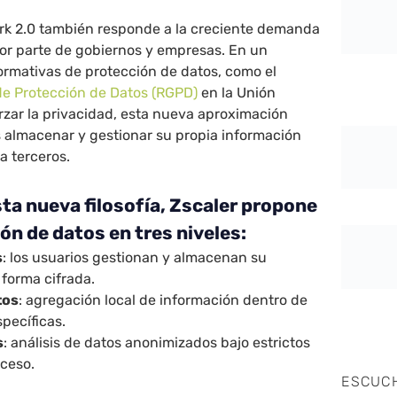
ork 2.0 también responde a la creciente demanda
por parte de gobiernos y empresas. En un
ormativas de protección de datos, como el
e Protección de Datos (RGPD)
en la Unión
rzar la privacidad, esta nueva aproximación
s almacenar y gestionar su propia información
a terceros.
sta nueva filosofía, Zscaler propone
n de datos en tres niveles:
s
: los usuarios gestionan y almacenan su
 forma cifrada.
tos
: agregación local de información dentro de
pecíficas.
s
: análisis de datos anonimizados bajo estrictos
cceso.
ESCUC