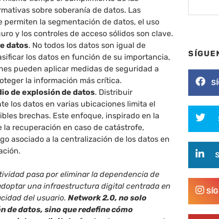
mativas sobre soberanía de datos. Las
e permiten la segmentación de datos, el uso
ro y los controles de acceso sólidos son clave.
de datos
. No todos los datos son igual de
SÍGUE
lasificar los datos en función de su importancia,
ones pueden aplicar medidas de seguridad a
teger la información más crítica.
S
io de explosión de datos
. Distribuir
e los datos en varias ubicaciones limita el
bles brechas. Este enfoque, inspirado en la
e la recuperación en caso de catástrofe,
sgo asociado a la centralización de los datos en
ación.
ctividad pasa por eliminar la dependencia de
doptar una infraestructura digital centrada en
SÍ
acidad del usuario.
Network 2.0, no solo
ón de datos, sino que redefine cómo