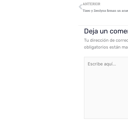
Ant
ANTERIOR
Deja un come
Tu dirección de corre
obligatorios están m
Escribe
aquí...