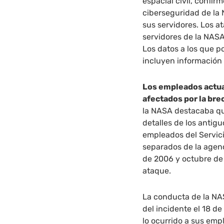
espacial civil, confir
ciberseguridad de la
sus servidores. Los 
servidores de la NAS
Los datos a los que p
incluyen información
Los empleados actual
afectados por la bre
la NASA destacaba qu
detalles de los antig
empleados del Servici
separados de la agenci
de 2006 y octubre de
ataque.
La conducta de la NAS
del incidente el 18 d
lo ocurrido a sus emp