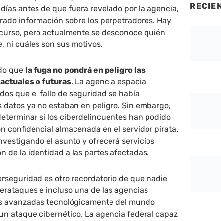
RECIE
ías antes de que fuera revelado por la agencia,
rado información sobre los perpetradores. Hay
 curso, pero actualmente se desconoce quién
e, ni cuáles son sus motivos.
ado que
la fuga no pondrá en peligro las
actuales o futuras
. La agencia espacial
os que el fallo de seguridad se había
 datos ya no estaban en peligro. Sin embargo,
eterminar si los ciberdelincuentes han podido
ón confidencial almacenada en el servidor pirata.
vestigando el asunto y ofrecerá servicios
n de la identidad a las partes afectadas.
erseguridad es otro recordatorio de que nadie
iberataques e incluso una de las agencias
 avanzadas tecnológicamente del mundo
 un ataque cibernético. La agencia federal capaz