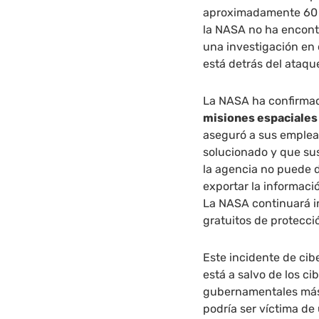
aproximadamente 60 d
la NASA no ha encont
una investigación en
está detrás del ataqu
La NASA ha confirm
misiones espaciales 
aseguró a sus emplead
solucionado y que sus
la agencia no puede d
exportar la informaci
La NASA continuará in
gratuitos de protecció
Este incidente de cib
está a salvo de los c
gubernamentales más
podría ser víctima de