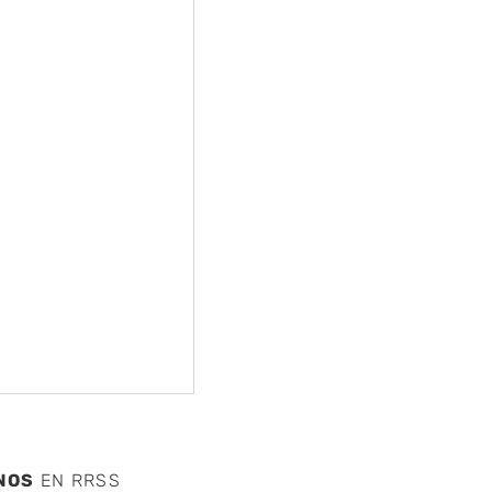
nte
NOS
EN RRSS