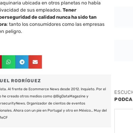
aquinaria ubicada en otros planetas no había
privacidad de sus empleados.
Tener
berseguridad de calidad nunca ha sido tan
ora
: tanto los consumidores como las empresas
n peligro.
UEL RODRÍGUEZ
ista. Al frente de Ecommerce News desde 2012. Inquieto. Por el
ESCUC
o he creado otros medios como @BigDataMagazine y
PODCA
securityNews. Organizador de cientos de eventos
ionales. Ahora con un pie en Portugal y otro en México… Muy del
feCF