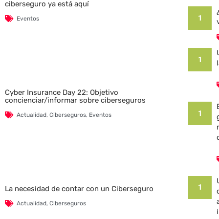
ciberseguro ya está aquí
1
Eventos
1
Cyber Insurance Day 22: Objetivo
concienciar/informar sobre ciberseguros
1
Actualidad
,
Ciberseguros
,
Eventos
1
La necesidad de contar con un Ciberseguro
Actualidad
,
Ciberseguros