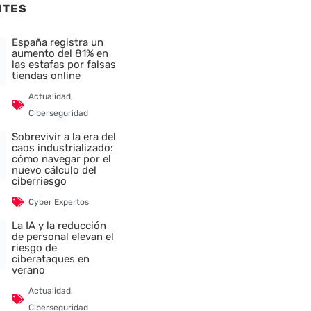
NTES
España registra un
aumento del 81% en
las estafas por falsas
tiendas online
Actualidad
,
Ciberseguridad
Sobrevivir a la era del
caos industrializado:
cómo navegar por el
nuevo cálculo del
ciberriesgo
Cyber Expertos
La IA y la reducción
de personal elevan el
riesgo de
ciberataques en
verano
Actualidad
,
Ciberseguridad