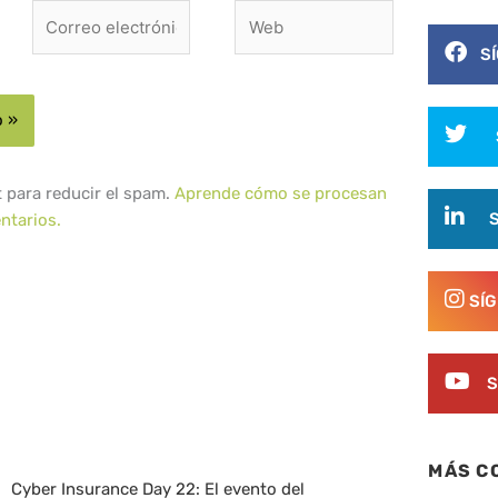
Correo
Web
electrónico*
S
t para reducir el spam.
Aprende cómo se procesan
ntarios.
SÍ
S
MÁS C
Cyber Insurance Day 22: El evento del