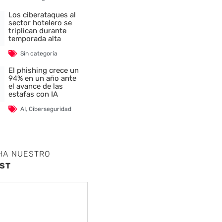
Los ciberataques al
sector hotelero se
triplican durante
temporada alta
Sin categoría
El phishing crece un
94% en un año ante
el avance de las
estafas con IA
AI
,
Ciberseguridad
HA NUESTRO
ST