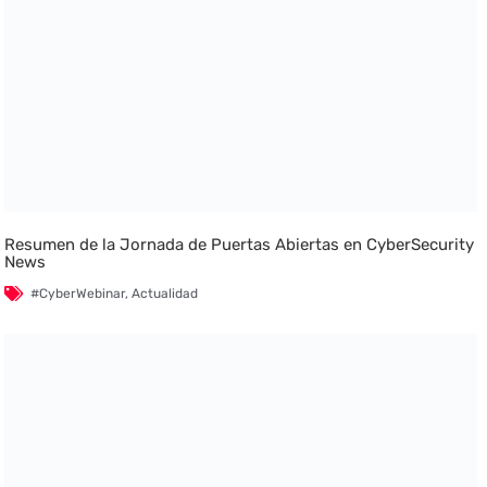
Resumen de la Jornada de Puertas Abiertas en CyberSecurity
News
#CyberWebinar
,
Actualidad