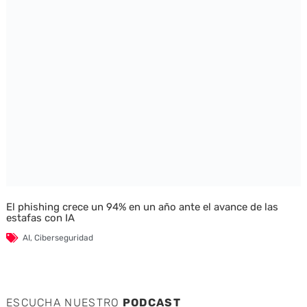
El phishing crece un 94% en un año ante el avance de las
estafas con IA
AI
,
Ciberseguridad
ESCUCHA NUESTRO
PODCAST