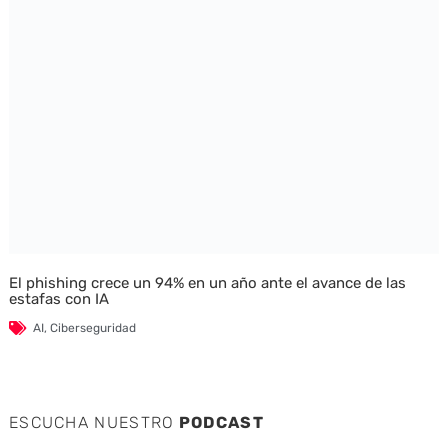
El phishing crece un 94% en un año ante el avance de las
estafas con IA
AI
,
Ciberseguridad
ESCUCHA NUESTRO
PODCAST