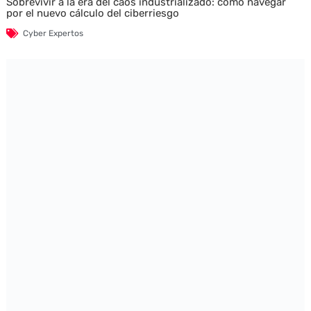
Sobrevivir a la era del caos industrializado: cómo navegar
por el nuevo cálculo del ciberriesgo
Cyber Expertos