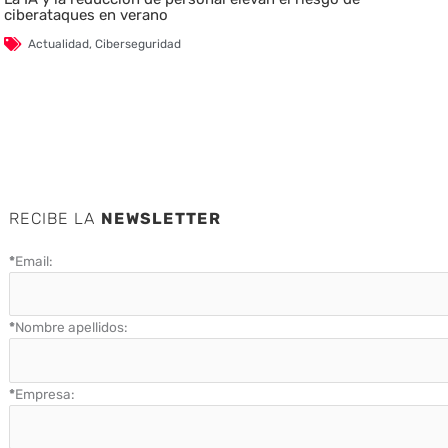
ciberataques en verano
Actualidad
,
Ciberseguridad
RECIBE LA
NEWSLETTER
*
Email:
*
Nombre apellidos:
*
Empresa: