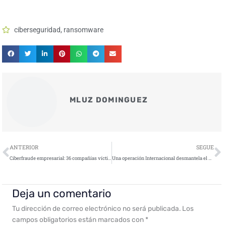
ciberseguridad
,
ransomware
MLUZ DOMINGUEZ
Ant
S
ANTERIOR
SEGUE
Ciberfraude empresarial: 36 compañías víctimas de estafa millonaria descubierta por la Guardia Civil
Una operación Internacional desmantela el botnet Qakbot tras más de una década de ataques ciberneticos
Deja un comentario
Tu dirección de correo electrónico no será publicada.
Los
campos obligatorios están marcados con
*