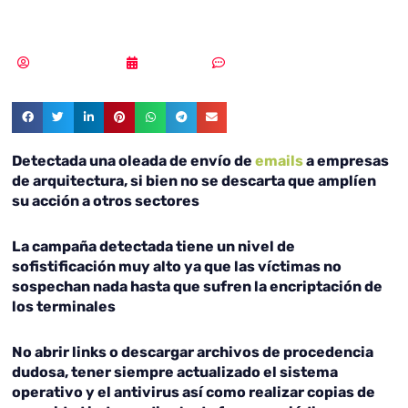
informáticos
MLuz Dominguez
04/09/2023
Sin comentarios
Detectada una oleada de envío de
emails
a empresas
de arquitectura, si bien no se descarta que amplíen
su acción a otros sectores
La campaña detectada tiene un nivel de
sofistificación muy alto ya que las víctimas no
sospechan nada hasta que sufren la encriptación de
los terminales
No abrir links o descargar archivos de procedencia
dudosa, tener siempre actualizado el sistema
operativo y el antivirus así como realizar copias de