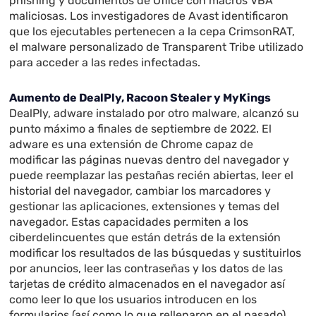
phishing y documentos de Office con macros VBA
maliciosas. Los investigadores de Avast identificaron
que los ejecutables pertenecen a la cepa CrimsonRAT,
el malware personalizado de Transparent Tribe utilizado
para acceder a las redes infectadas.
Aumento de DealPly, Racoon Stealer y MyKings
DealPly, adware instalado por otro malware, alcanzó su
punto máximo a finales de septiembre de 2022. El
adware es una extensión de Chrome capaz de
modificar las páginas nuevas dentro del navegador y
puede reemplazar las pestañas recién abiertas, leer el
historial del navegador, cambiar los marcadores y
gestionar las aplicaciones, extensiones y temas del
navegador. Estas capacidades permiten a los
ciberdelincuentes que están detrás de la extensión
modificar los resultados de las búsquedas y sustituirlos
por anuncios, leer las contraseñas y los datos de las
tarjetas de crédito almacenados en el navegador así
como leer lo que los usuarios introducen en los
formularios (así como lo que rellenaron en el pasado).