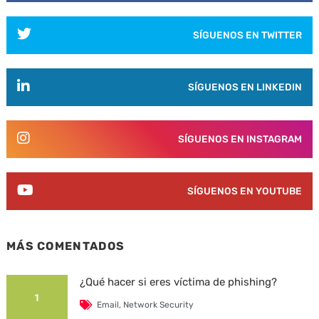
SÍGUENOS EN TWITTER
SÍGUENOS EN LINKEDIN
SÍGUENOS EN INSTAGRAM
SÍGUENOS EN YOUTUBE
MÁS COMENTADOS
¿Qué hacer si eres víctima de phishing?
1
Email
,
Network Security