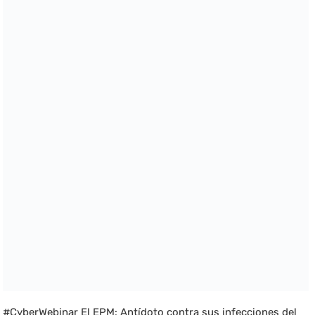
#CyberWebinar El EPM: Antídoto contra sus infecciones del