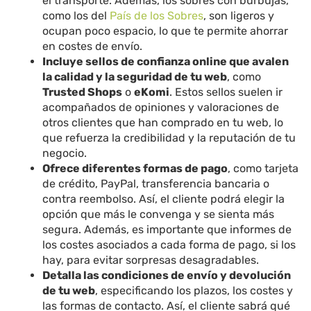
el transporte. Además, los sobres con burbujas,
como los del
País de los Sobres
, son ligeros y
ocupan poco espacio, lo que te permite ahorrar
en costes de envío.
Incluye sellos de confianza online que avalen
la calidad y la seguridad de tu web
, como
Trusted Shops
o
eKomi
. Estos sellos suelen ir
acompañados de opiniones y valoraciones de
otros clientes que han comprado en tu web, lo
que refuerza la credibilidad y la reputación de tu
negocio.
Ofrece diferentes formas de pago
, como tarjeta
de crédito, PayPal, transferencia bancaria o
contra reembolso. Así, el cliente podrá elegir la
opción que más le convenga y se sienta más
segura. Además, es importante que informes de
los costes asociados a cada forma de pago, si los
hay, para evitar sorpresas desagradables.
Detalla las condiciones de envío y devolución
de tu web
, especificando los plazos, los costes y
las formas de contacto. Así, el cliente sabrá qué