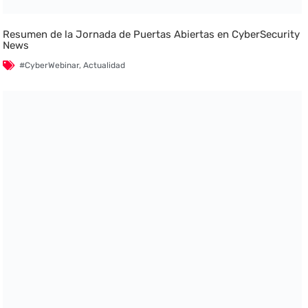
Resumen de la Jornada de Puertas Abiertas en CyberSecurity
News
#CyberWebinar
,
Actualidad