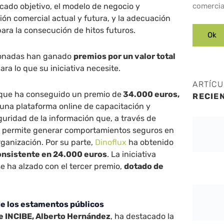
rcado objetivo, el modelo de negocio y
comercia
ción comercial actual y futura, y la adecuación
ara la consecución de hitos futuros.
cionadas han ganado
premios por un valor total
ara lo que su iniciativa necesite.
ARTÍC
 que ha conseguido un premio de
34.000 euros,
RECIE
 una plataforma online de capacitación y
uridad de la información que, a través de
s permite generar comportamientos seguros en
rganización. Por su parte,
Dinoflux
ha obtenido
onsistente en 24.000 euros
. La iniciativa
e ha alzado con el tercer premio,
dotado de
de los estamentos públicos
de INCIBE, Alberto Hernández
, ha destacado la