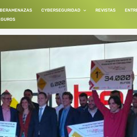
IBERAMENAZAS
CYBERSEGURIDAD
REVISTAS
ENTR
EGUROS