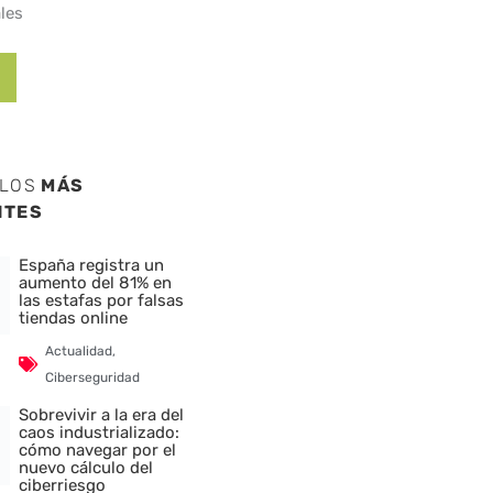
les
ULOS
MÁS
NTES
España registra un
aumento del 81% en
las estafas por falsas
tiendas online
Actualidad
,
Ciberseguridad
Sobrevivir a la era del
caos industrializado:
cómo navegar por el
nuevo cálculo del
ciberriesgo