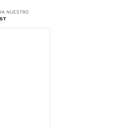
HA NUESTRO
ST
nte