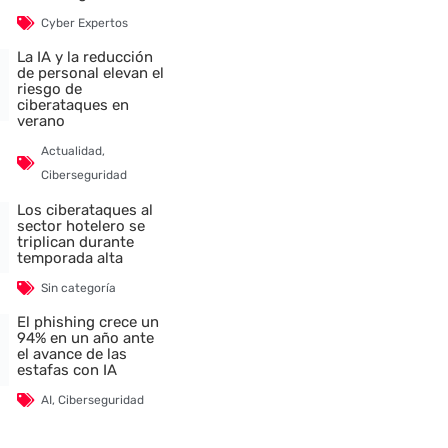
Cyber Expertos
La IA y la reducción
de personal elevan el
riesgo de
ciberataques en
verano
Actualidad
,
Ciberseguridad
Los ciberataques al
sector hotelero se
triplican durante
temporada alta
Sin categoría
El phishing crece un
94% en un año ante
el avance de las
estafas con IA
AI
,
Ciberseguridad