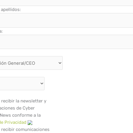
apellidos:
a:
recibir la newsletter y
ciones de Cyber
 News conforme a la
de Privacidad
 recibir comunicaciones