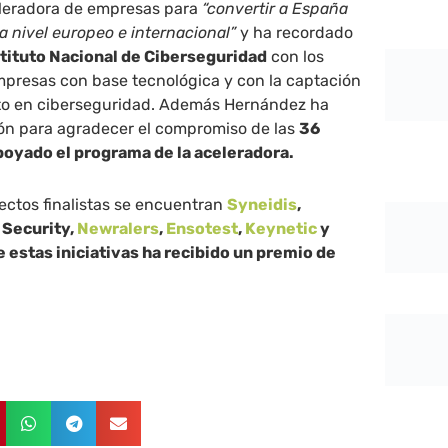
eleradora de empresas para
“convertir a España
a nivel europeo e internacional”
y ha recordado
tituto Nacional de Ciberseguridad
con los
resas con base tecnológica y con la captación
to en ciberseguridad. Además Hernández ha
ón para agradecer el compromiso de las
36
poyado el programa de la aceleradora.
yectos finalistas se encuentran
Syneidis
,
 Security,
Newralers
,
Ensotest
,
Keynetic
y
 estas iniciativas ha recibido un premio de