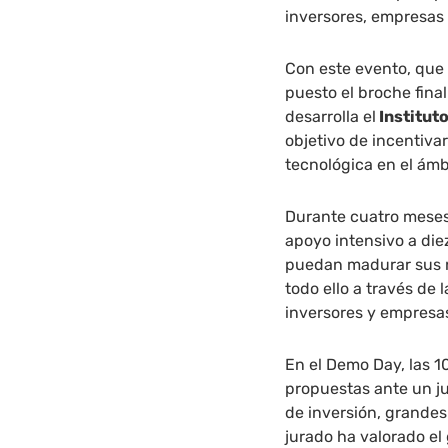
inversores, empresas 
Con este evento, que
puesto el broche final
desarrolla el
Institut
objetivo de incentiva
tecnológica en el ámb
Durante cuatro meses
apoyo intensivo a di
puedan madurar sus ne
todo ello a través de
inversores y empresa
En el Demo Day, las 1
propuestas ante un j
de inversión, grandes
jurado ha valorado el