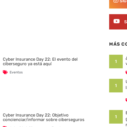
SÍ
S
MÁS C
Cyber Insurance Day 22: El evento del
1
ciberseguro ya está aquí
Eventos
1
Cyber Insurance Day 22: Objetivo
1
concienciar/informar sobre ciberseguros