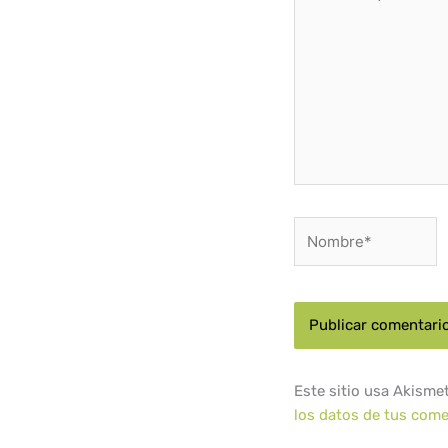
aquí...
Nombre*
Este sitio usa Akisme
los datos de tus come