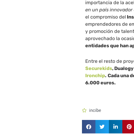
importancia de la ac
en un país innovador 
el compromiso del
Ins
emprendedores de emp
y promoción de talen
aprovechado la ocasi
entidades que han a
Entre el resto de pro
Securekids
, Dualogy
Ironchip
.
Cada una de
6.000 euros.
incibe