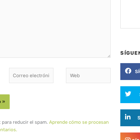
SÍGUE
Correo
Web
S
electrónico*
t para reducir el spam.
Aprende cómo se procesan
ntarios.