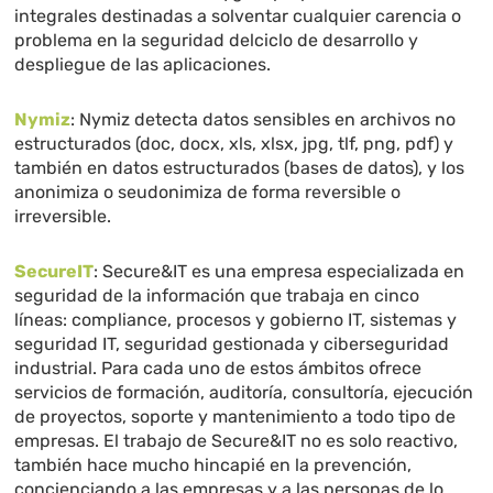
integrales destinadas a solventar cualquier carencia o
problema en la seguridad delciclo de desarrollo y
despliegue de las aplicaciones.
Nymiz
: Nymiz detecta datos sensibles en archivos no
estructurados (doc, docx, xls, xlsx, jpg, tlf, png, pdf) y
también en datos estructurados (bases de datos), y los
anonimiza o seudonimiza de forma reversible o
irreversible.
SecureIT
: Secure&IT es una empresa especializada en
seguridad de la información que trabaja en cinco
líneas: compliance, procesos y gobierno IT, sistemas y
seguridad IT, seguridad gestionada y ciberseguridad
industrial. Para cada uno de estos ámbitos ofrece
servicios de formación, auditoría, consultoría, ejecución
de proyectos, soporte y mantenimiento a todo tipo de
empresas. El trabajo de Secure&IT no es solo reactivo,
también hace mucho hincapié en la prevención,
concienciando a las empresas y a las personas de lo