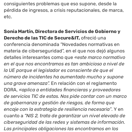
consiguientes problemas que eso supone, desde la
pérdida de ingresos, a crisis reputacionales, de marca,
etc.
Sonia Martín, Directora de Servicios de Gobierno y
Derecho de las TIC de Secure&IT,
ofreció una
conferencia denominada “Novedades normativas en
materia de ciberseguridad”, en el que nos dejó algunos
detalles interesantes como que
«este marco normativo
en el que nos encontramos es tan ambicioso a nivel de
la UE porque el legislador es consciente de que el
número de incidentes ha aumentado mucho y supone
una grave amenaza”.
En relación con el reglamento
DORA,
«aplica a entidades financieras y proveedores
de servicios TIC de estas. Nos pide contar con un marco
de gobernanza y gestión de riesgos, de forma que
encaje con la estrategia de resiliencia necesaria”
. Y en
cuanto a
“NIS 2, trata de garantizar un nivel elevado de
ciberseguridad de las redes y sistemas de información.
Las principales obligaciones las encontramos en los