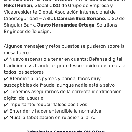
Mikel Rufián
, Global CISO de Grupo de Empresa y
Vicepresidente Global, Asociación Internacional de
Ciberseguridad – ASICI,
Damián Ruiz Soriano
, CISO de
Singular Bank,
Justo Hernández Ortega
, Solutions
Engineer de Telesign.
Algunos mensajes y retos puestos se pusieron sobre la
mesa fueron:
✔️ Nuevo escenario a tener en cuenta: Defensa digital
tradicional vs fraude, el gran desconocido que afecta a
todos los sectores.
✔️ Atención a las pymes y banca, focos muy
susceptibles de fraude, aunque nadie está a salvo.
✔️ Debemos asegurarnos de la correcta identificación
digital del usuario.
✔️ Importante: reducir falsos positivos.
✔️ Entender y hacer entendible la normativa.
✔️ Must: alfabetización en relación a la IA.