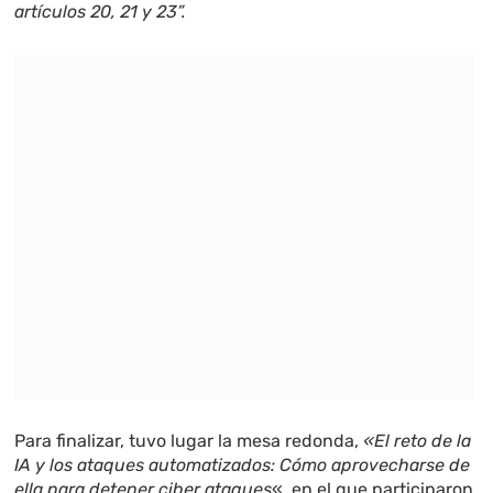
artículos 20, 21 y 23”.
Para finalizar, tuvo lugar la mesa redonda,
«El reto de la
IA y los ataques automatizados: Cómo aprovecharse de
ella para detener ciber ataques
«, en el que participaron