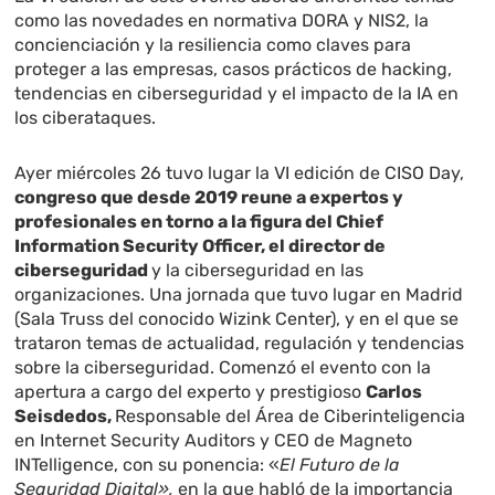
como las novedades en normativa DORA y NIS2, la
concienciación y la resiliencia como claves para
proteger a las empresas, casos prácticos de hacking,
tendencias en ciberseguridad y el impacto de la IA en
los ciberataques.
Ayer miércoles 26 tuvo lugar la VI edición de CISO Day,
congreso que desde 2019 reune a expertos y
profesionales en torno a la figura del Chief
Information Security Officer, el director de
ciberseguridad
y la ciberseguridad en las
organizaciones. Una jornada que tuvo lugar en Madrid
(Sala Truss del conocido Wizink Center), y en el que se
trataron temas de actualidad, regulación y tendencias
sobre la ciberseguridad. Comenzó el evento con la
apertura a cargo del experto y prestigioso
Carlos
Seisdedos,
Responsable del Área de Ciberinteligencia
en Internet Security Auditors y CEO de Magneto
INTelligence, con su ponencia: «
El Futuro de la
Seguridad Digital»,
en la que habló de la importancia