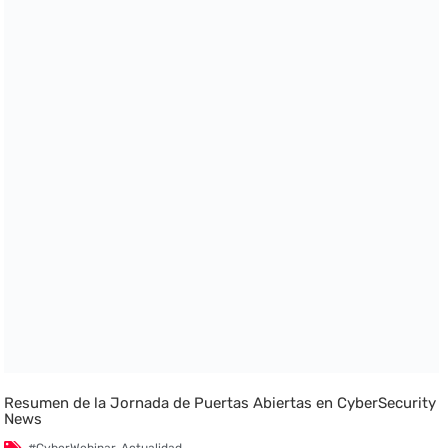
Resumen de la Jornada de Puertas Abiertas en CyberSecurity
News
#CyberWebinar
,
Actualidad