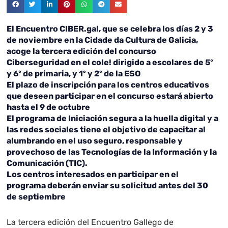
El Encuentro CIBER.gal, que se celebra los días 2 y 3
de noviembre en la Cidade da Cultura de Galicia,
acoge la tercera edición del concurso
Ciberseguridad en el cole! dirigido a escolares de 5º
y 6º de primaria, y 1º y 2º de la ESO
El plazo de inscripción para los centros educativos
que deseen participar en el concurso estará abierto
hasta el 9 de octubre
El programa de Iniciación segura a la huella digital y a
las redes sociales tiene el objetivo de capacitar al
alumbrando en el uso seguro, responsable y
provechoso de las Tecnologías de la Información y la
Comunicación (TIC).
Los centros interesados en participar en el
programa deberán enviar su solicitud antes del 30
de septiembre
La tercera edición del Encuentro Gallego de