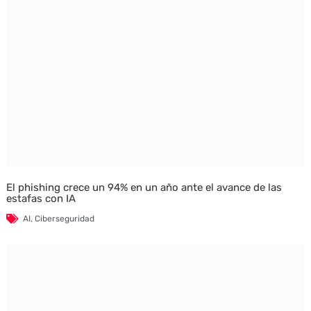
El phishing crece un 94% en un año ante el avance de las
estafas con IA
AI
,
Ciberseguridad