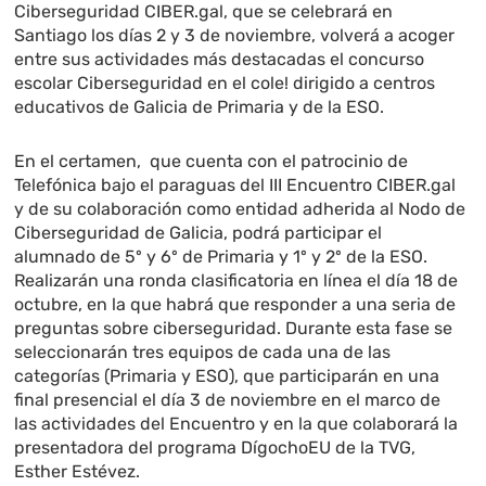
Ciberseguridad CIBER.gal, que se celebrará en
Santiago los días 2 y 3 de noviembre, volverá a acoger
entre sus actividades más destacadas el concurso
escolar Ciberseguridad en el cole! dirigido a centros
educativos de Galicia de Primaria y de la ESO.
En el certamen, que cuenta con el patrocinio de
Telefónica bajo el paraguas del III Encuentro CIBER.gal
y de su colaboración como entidad adherida al Nodo de
Ciberseguridad de Galicia, podrá participar el
alumnado de 5º y 6º de Primaria y 1º y 2º de la ESO.
Realizarán una ronda clasificatoria en línea el día 18 de
octubre, en la que habrá que responder a una seria de
preguntas sobre ciberseguridad. Durante esta fase se
seleccionarán tres equipos de cada una de las
categorías (Primaria y ESO), que participarán en una
final presencial el día 3 de noviembre en el marco de
las actividades del Encuentro y en la que colaborará la
presentadora del programa DígochoEU de la TVG,
Esther Estévez.