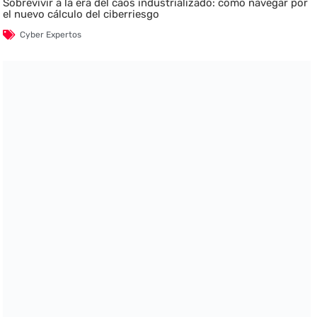
Sobrevivir a la era del caos industrializado: cómo navegar por
el nuevo cálculo del ciberriesgo
Cyber Expertos