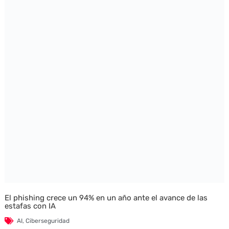
El phishing crece un 94% en un año ante el avance de las
estafas con IA
AI
,
Ciberseguridad