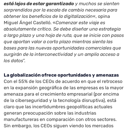
está lejos de estar garantizado
y muchos se sienten
sorprendidos por la escala de cambio necesaria para
obtener los beneficios de la digitalización
«, opina
Miguel Ángel Castelló. «
Comenzar este viaje es
absolutamente crítico. Se debe diseñar una estrategia
a largo plazo y una hoja de ruta, que se inicie con pasos
que aportan valor a corto plazo mientras sienta las
bases para las nuevas oportunidades comerciales que
surgirán de la interconectividad y un amplio acceso a
los datos
”.
La globalización ofrece oportunidades y amenazas
Con el 55% de los CEOs de acuerdo en que el retroceso
en la expansión geográfica de las empresas es la mayor
amenaza para el crecimiento empresarial (por encima
de la ciberseguridad y la tecnología disruptiva), está
claro que las incertidumbres geopolíticas actuales
generan preocupación sobre las industrias
manufactureras en comparación con otros sectores.
Sin embargo, los CEOs siguen viendo los mercados