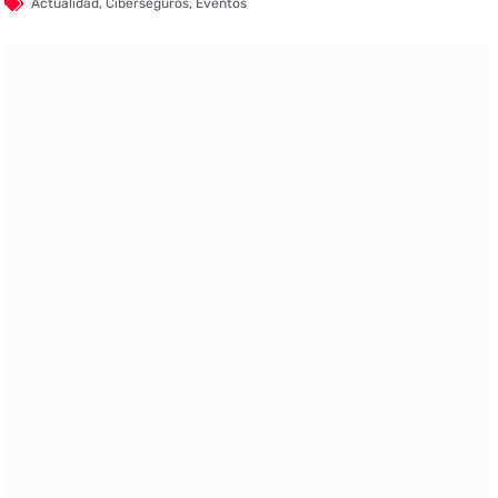
Actualidad
,
Ciberseguros
,
Eventos