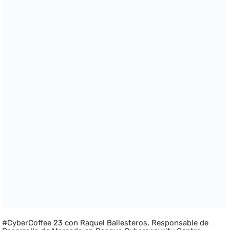
#CyberCoffee 23 con Raquel Ballesteros, Responsable de