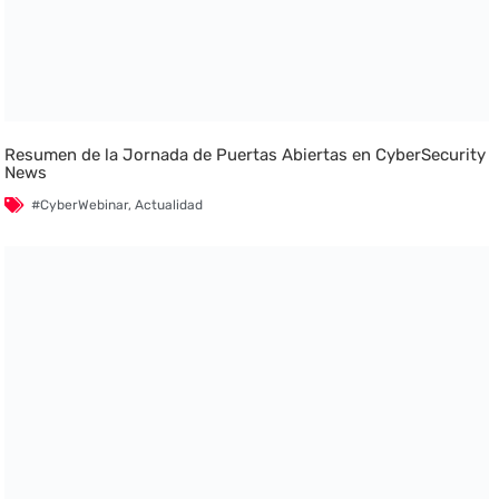
Resumen de la Jornada de Puertas Abiertas en CyberSecurity
News
#CyberWebinar
,
Actualidad