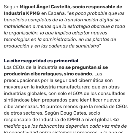
Según
Miguel Ángel Castelló, socio responsable de
Industria KPMG
en España, “
es poco probable que los
beneficios completos de la transformación digital se
materialicen a menos que la estrategia abarque a toda
la organización, lo que implica adoptar nuevas
tecnologías en la administración, en las plantas de
producción y en las cadenas de suministro
”.
La ciberseguridad es primordial
Los CEOs de la industria
no se preguntan si se
producirán ciberataques, sino cuándo
. Las
preocupaciones por la seguridad cibernética son
mayores en la industria manufacturera que en otras
industrias globales, con solo el 50% de los consultados
sintiéndose bien preparados para identificar nuevas
ciberamenazas, 14 puntos menos que la media de CEOs
de otros sectores. Según Doug Gates, socio
responsable de Industria de KPMG a nivel global, «
a
medida que los fabricantes dependen cada vez más de
la conectividad entre sistemas y procesos, y lo que es