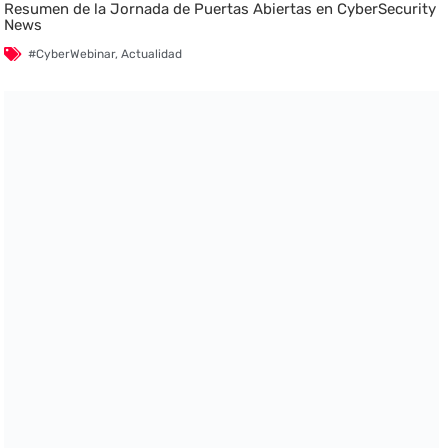
Resumen de la Jornada de Puertas Abiertas en CyberSecurity
News
#CyberWebinar
,
Actualidad