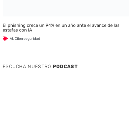
El phishing crece un 94% en un año ante el avance de las
estafas con IA
AI
,
Ciberseguridad
ESCUCHA NUESTRO
PODCAST