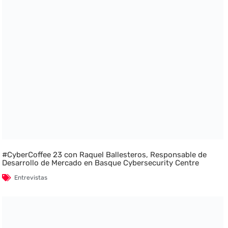
#CyberCoffee 23 con Raquel Ballesteros, Responsable de
Desarrollo de Mercado en Basque Cybersecurity Centre
Entrevistas