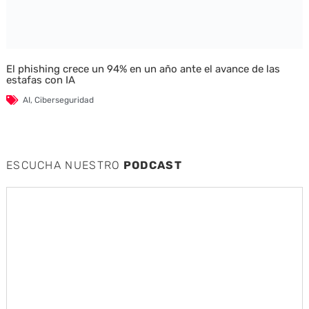
El phishing crece un 94% en un año ante el avance de las
estafas con IA
AI
,
Ciberseguridad
ESCUCHA NUESTRO
PODCAST