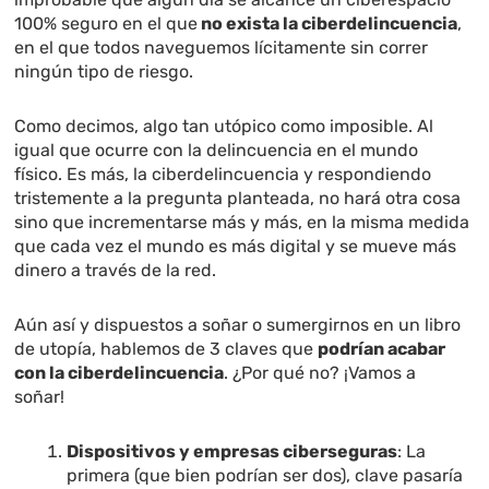
100% seguro en el que
no exista la ciberdelincuencia
,
en el que todos naveguemos lícitamente sin correr
ningún tipo de riesgo.
Como decimos, algo tan utópico como imposible. Al
igual que ocurre con la delincuencia en el mundo
físico. Es más, la ciberdelincuencia y respondiendo
tristemente a la pregunta planteada, no hará otra cosa
sino que incrementarse más y más, en la misma medida
que cada vez el mundo es más digital y se mueve más
dinero a través de la red.
Aún así y dispuestos a soñar o sumergirnos en un libro
de utopía, hablemos de 3 claves que
podrían acabar
con la ciberdelincuencia
. ¿Por qué no? ¡Vamos a
soñar!
Dispositivos y empresas ciberseguras
: La
primera (que bien podrían ser dos), clave pasaría