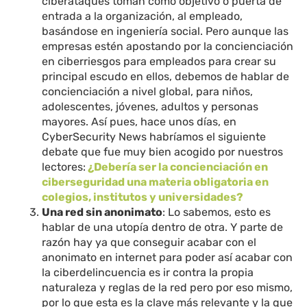
ciberataques toman como objetivo o puerta de
entrada a la organización, al empleado,
basándose en ingeniería social. Pero aunque las
empresas estén apostando por la concienciación
en ciberriesgos para empleados para crear su
principal escudo en ellos, debemos de hablar de
concienciación a nivel global, para niños,
adolescentes, jóvenes, adultos y personas
mayores. Así pues, hace unos días, en
CyberSecurity News habríamos el siguiente
debate que fue muy bien acogido por nuestros
lectores:
¿Debería ser la concienciación en
ciberseguridad una materia obligatoria en
colegios, institutos y universidades?
Una red sin anonimato
: Lo sabemos, esto es
hablar de una utopía dentro de otra. Y parte de
razón hay ya que conseguir acabar con el
anonimato en internet para poder así acabar con
la ciberdelincuencia es ir contra la propia
naturaleza y reglas de la red pero por eso mismo,
por lo que esta es la clave más relevante y la que