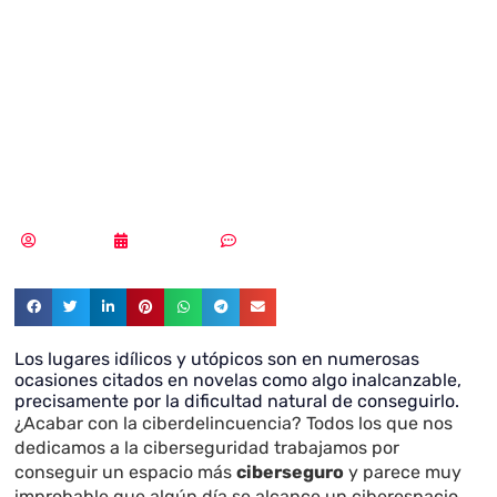
utópicas para
acabar con la
ciberdelincuencia
Redacción
28/02/2020
Sin comentarios
Los lugares idílicos y utópicos son en numerosas
ocasiones citados en novelas como algo inalcanzable,
precisamente por la dificultad natural de conseguirlo.
¿Acabar con la ciberdelincuencia? Todos los que nos
dedicamos a la ciberseguridad trabajamos por
conseguir un espacio más
ciberseguro
y parece muy
improbable que algún día se alcance un ciberespacio