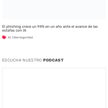
El phishing crece un 94% en un año ante el avance de las
estafas con IA
AI
,
Ciberseguridad
ESCUCHA NUESTRO
PODCAST