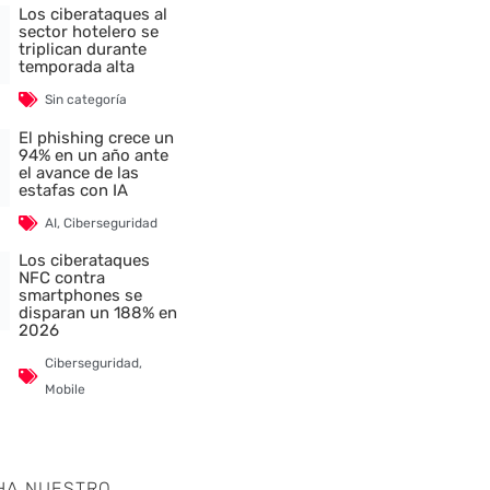
Los ciberataques al
sector hotelero se
triplican durante
temporada alta
Sin categoría
El phishing crece un
94% en un año ante
el avance de las
estafas con IA
AI
,
Ciberseguridad
Los ciberataques
NFC contra
smartphones se
disparan un 188% en
2026
Ciberseguridad
,
Mobile
HA NUESTRO