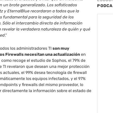
en un brote generalizado. Los sofisticados
PODCA
z y EternalBlue recordaron a todos que la
es fundamental para la seguridad de los
. Sólo el intercambio directo de información
 revelar la verdadera naturaleza de quién y qué
red
.”
odos los administradores TI
son muy
os Firewalls necesitan una actualización
en
 como recoge el estudio de Sophos, el 79% de
e TI revelaron que desean una mejor protección
s actuales, el 99% desea tecnología de firewall
máticamente los equipos infectados, y el 97%
ndpoints y firewalls del mismo proveedor, lo
 directamente la información sobre el estado de