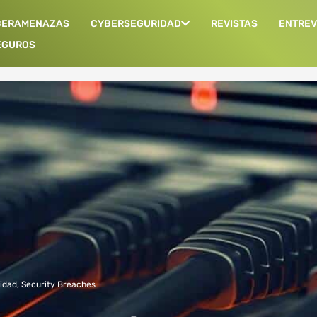
BERAMENAZAS
CYBERSEGURIDAD
REVISTAS
ENTREV
EGUROS
idad
,
Security Breaches