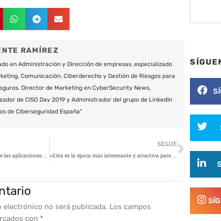
ENTE RAMÍREZ
SÍGUE
do en Administración y Dirección de empresas, especializado
keting, Comunicación, Ciberderecho y Gestión de Riesgos para
eguros. Director de Marketing en CyberSecurity News,
S
zador de CISO Day 2019 y Administrador del grupo de LinkedIn
os de Ciberseguridad España"
Siguie
SEGUE
¿Cómo garantizar la seguridad de las aplicaciones en entornos multicloud?
«Esta es la época más interesante y atractiva para trabajar en ciberseguridad»
ntario
SÍ
o electrónico no será publicada.
Los campos
arcados con
*