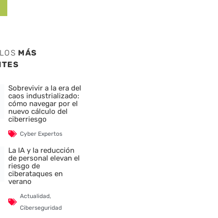
ULOS
MÁS
NTES
Sobrevivir a la era del
caos industrializado:
cómo navegar por el
nuevo cálculo del
ciberriesgo
Cyber Expertos
La IA y la reducción
de personal elevan el
riesgo de
ciberataques en
verano
Actualidad
,
Ciberseguridad