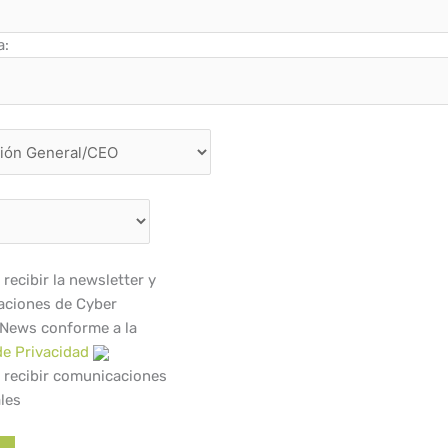
a:
recibir la newsletter y
ciones de Cyber
 News conforme a la
de Privacidad
 recibir comunicaciones
les