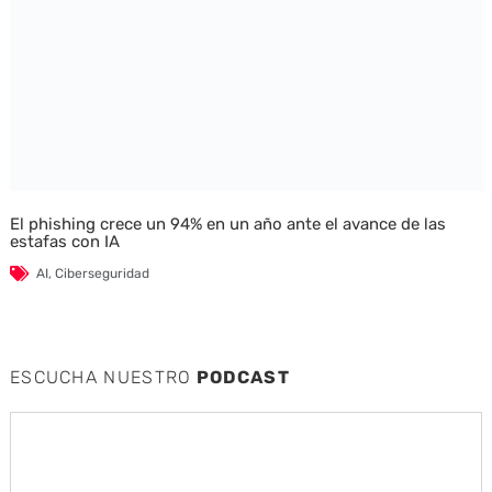
El phishing crece un 94% en un año ante el avance de las
estafas con IA
AI
,
Ciberseguridad
ESCUCHA NUESTRO
PODCAST