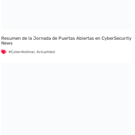
Resumen de la Jornada de Puertas Abiertas en CyberSecurity
News
#CyberWebinar
,
Actualidad