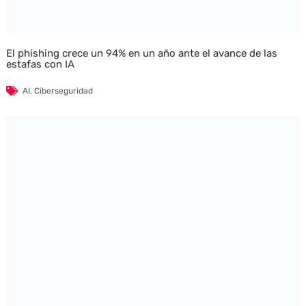
El phishing crece un 94% en un año ante el avance de las
estafas con IA
AI
,
Ciberseguridad