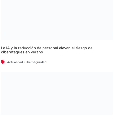
La IA y la reducción de personal elevan el riesgo de
ciberataques en verano
Actualidad
,
Ciberseguridad