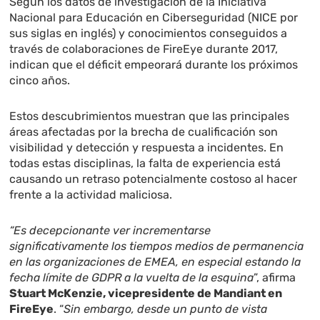
Según los datos de investigación de la Iniciativa
Nacional para Educación en Ciberseguridad (NICE por
sus siglas en inglés) y conocimientos conseguidos a
través de colaboraciones de FireEye durante 2017,
indican que el déficit empeorará durante los próximos
cinco años.
Estos descubrimientos muestran que las principales
áreas afectadas por la brecha de cualificación son
visibilidad y detección y respuesta a incidentes. En
todas estas disciplinas, la falta de experiencia está
causando un retraso potencialmente costoso al hacer
frente a la actividad maliciosa.
“Es decepcionante ver incrementarse
significativamente los tiempos medios de permanencia
en las organizaciones de EMEA, en especial estando la
fecha límite de GDPR a la vuelta de la esquina
”, afirma
Stuart McKenzie, vicepresidente de Mandiant en
FireEye
. “
Sin embargo, desde un punto de vista