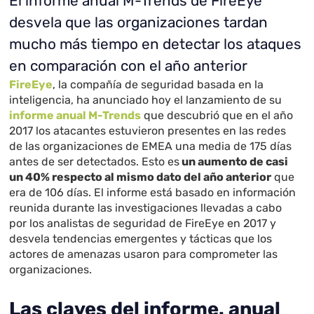
El informe anual M-Trends de FireEye
desvela que las organizaciones tardan
mucho más tiempo en detectar los ataques
en comparación con el año anterior
FireEye
, la compañía de seguridad basada en la
inteligencia, ha anunciado hoy el lanzamiento de su
informe anual M-Trends
que descubrió que en el año
2017 los atacantes estuvieron presentes en las redes
de las organizaciones de EMEA una media de 175 días
antes de ser detectados. Esto es
un aumento de casi
un 40% respecto al mismo dato del año anterior
que
era de 106 días. El informe está basado en información
reunida durante las investigaciones llevadas a cabo
por los analistas de seguridad de FireEye en 2017 y
desvela tendencias emergentes y tácticas que los
actores de amenazas usaron para comprometer las
organizaciones.
Las claves del informe. anual