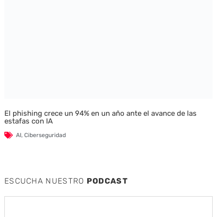
El phishing crece un 94% en un año ante el avance de las
estafas con IA
AI
,
Ciberseguridad
ESCUCHA NUESTRO
PODCAST