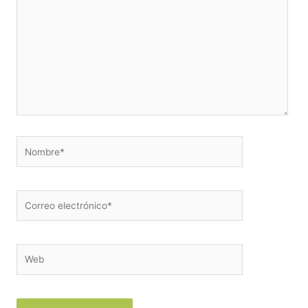
aquí...
Nombre*
Correo
electrónico*
Web