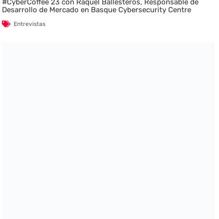
#CyberCoffee 23 con Raquel Ballesteros, Responsable de
Desarrollo de Mercado en Basque Cybersecurity Centre
Entrevistas