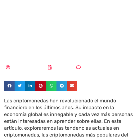
actuales en el
mercado de las
criptomonedas
Pedro Pablo Merino
04/12/2023
Sin comentarios
Las criptomonedas han revolucionado el mundo
financiero en los últimos años. Su impacto en la
economía global es innegable y cada vez más personas
están interesadas en aprender sobre ellas. En este
artículo, exploraremos las tendencias actuales en
criptomonedas, las criptomonedas más populares del