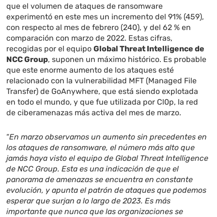
que el volumen de ataques de ransomware
experimentó en este mes un incremento del 91% (459),
con respecto al mes de febrero (240), y del 62 % en
comparación con marzo de 2022. Estas cifras,
recogidas por el equipo
Global Threat Intelligence de
NCC Group
, suponen un máximo histórico. Es probable
que este enorme aumento de los ataques esté
relacionado con la vulnerabilidad MFT (Managed File
Transfer) de GoAnywhere, que está siendo explotada
en todo el mundo, y que fue utilizada por Cl0p, la red
de ciberamenazas más activa del mes de marzo.
“
En marzo observamos un aumento sin precedentes en
los ataques de ransomware, el número más alto que
jamás haya visto el equipo de Global Threat Intelligence
de NCC Group. Esta es una indicación de que el
panorama de amenazas se encuentra en constante
evolución, y apunta el patrón de ataques que podemos
esperar que surjan a lo largo de 2023. Es más
importante que nunca que las organizaciones se