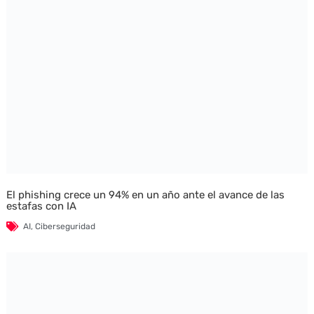
El phishing crece un 94% en un año ante el avance de las
estafas con IA
AI
,
Ciberseguridad