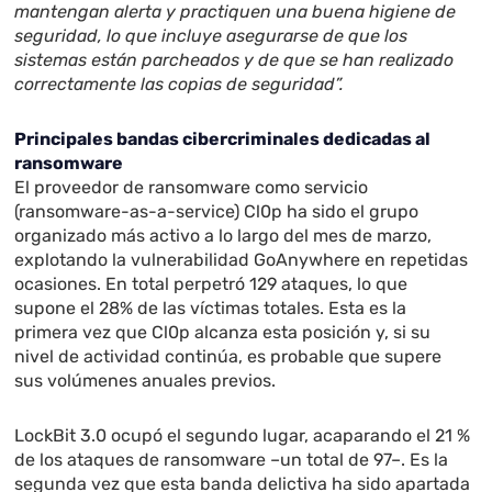
mantengan alerta y practiquen una buena higiene de
seguridad, lo que incluye asegurarse de que los
sistemas están parcheados y de que se han realizado
correctamente las copias de seguridad”.
Principales bandas cibercriminales dedicadas al
ransomware
El proveedor de ransomware como servicio
(ransomware-as-a-service) Cl0p ha sido el grupo
organizado más activo a lo largo del mes de marzo,
explotando la vulnerabilidad GoAnywhere en repetidas
ocasiones. En total perpetró 129 ataques, lo que
supone el 28% de las víctimas totales. Esta es la
primera vez que Cl0p alcanza esta posición y, si su
nivel de actividad continúa, es probable que supere
sus volúmenes anuales previos.
LockBit 3.0 ocupó el segundo lugar, acaparando el 21 %
de los ataques de ransomware –un total de 97–. Es la
segunda vez que esta banda delictiva ha sido apartada