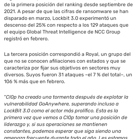
de la primera posición del ranking desde septiembre de
2021. A pesar de que las cifras de ransomware se han
disparado en marzo, Lockbit 3.0 experimentó un
descenso del 25% con respecto a los 129 ataques que
el equipo Global Threat Intelligence de NCC Group
registró en febrero.
La tercera posición correspondió a Royal, un grupo del
que no se conocen afiliaciones con estados y que se
caracteriza por fijar sus objetivos en sectores muy
diversos. Suyos fueron 31 ataques –el 7 % del total–, un
106 % más que en febrero.
“
Cl0p ha creado una tormenta después de explotar la
vulnerabilidad GoAnywhere, superando incluso a
LockBit 3.0 como el actor más prolífico. Esta es la
primera vez que vemos a Cl0p tomar una posición de
liderazgo y, si sus operaciones se mantienen
constantes, podemos esperar que siga siendo una
amenaza frecuente durante todo el año. Les estamos