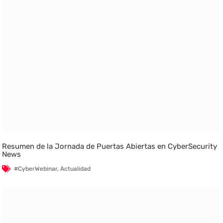
Resumen de la Jornada de Puertas Abiertas en CyberSecurity
News
#CyberWebinar
,
Actualidad