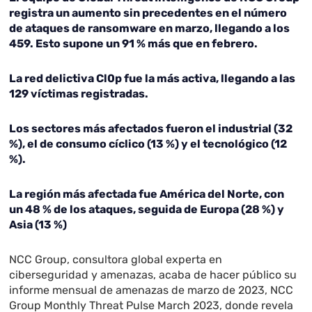
registra un aumento sin precedentes en el número
de ataques de ransomware en marzo, llegando a los
459. Esto supone un 91 % más que en febrero.
La red delictiva Cl0p fue la más activa, llegando a las
129 víctimas registradas.
Los sectores más afectados fueron el industrial (32
%), el de consumo cíclico (13 %) y el tecnológico (12
%).
La región más afectada fue América del Norte, con
un 48 % de los ataques, seguida de Europa (28 %) y
Asia (13 %)
NCC Group, consultora global experta en
ciberseguridad y amenazas, acaba de hacer público su
informe mensual de amenazas de marzo de 2023, NCC
Group Monthly Threat Pulse March 2023, donde revela